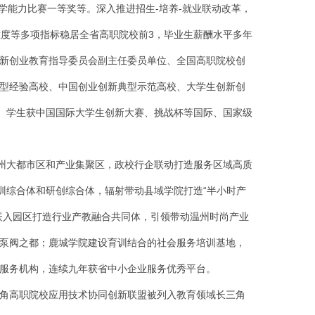
学能力比赛一等奖等。深入推进招生-培养-就业联动改革，
意度等多项指标稳居全省高职院校前3，毕业生薪酬水平多年
新创业教育指导委员会副主任委员单位、全国高职院校创
型经验高校、中国创业创新典型示范高校、大学生创新创
强。学生获中国国际大学生创新大赛、挑战杯等国际、国家级
温州大都市区和产业集聚区，政校行企联动打造服务区域高质
训综合体和研创综合体，辐射带动县域学院打造“半小时产
嵌入园区打造行业产教融合共同体，引领带动温州时尚产业
泵阀之都；鹿城学院建设育训结合的社会服务培训基地，
服务机构，连续九年获省中小企业服务优秀平台。
角高职院校应用技术协同创新联盟被列入教育领域长三角