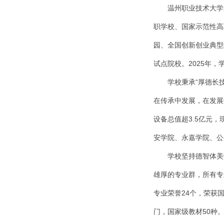
温州职业技术大学
职学校、国家示范性高
园、全国创新创业典型
试点院校。2025年
学校秉承“厚德长
在传承中发展，在发展中
设备总值超3.5亿元
安学院、永嘉学院、公
学校坚持德智体美
雄厚的专业群，所有专
专业荣誉24个，荣获
门，国家级教材50种