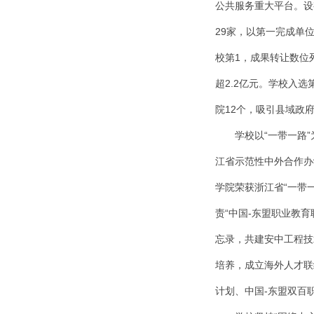
公共服务重大平台。设
29家，以第一完成单
校第1，成果转让数位
超2.2亿元。
学校入选第
院12个，吸引县域政
学校以“一带一路
江省示范性中外合作办
学院荣获浙江省“一带
责“中国-东盟职业教
忘录，共建安中工程技
培养，成立海外人才联
计划、中国-东盟双百