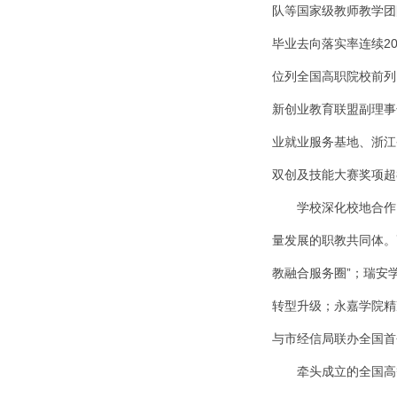
队等国家级教师教学团
毕业去向落实率连续2
位列全国高职院校前列
新创业教育联盟副理事
业就业服务基地、浙江
双创及技能大赛奖项超8
学校深化校地合作
量发展的职教共同体。
教融合服务圈”；瑞安
转型升级；永嘉学院精
与市经信局联办全国首
牵头成立的全国高