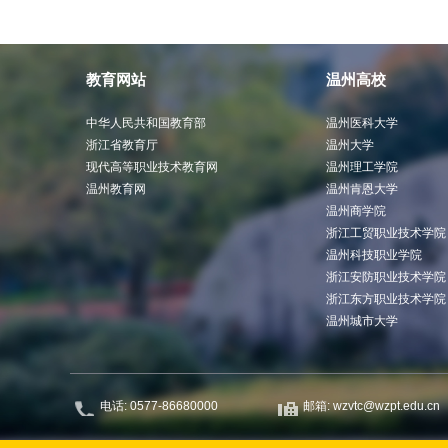
教育网站
温州高校
中华人民共和国教育部
温州医科大学
浙江省教育厅
温州大学
现代高等职业技术教育网
温州理工学院
温州教育网
温州肯恩大学
温州商学院
浙江工贸职业技术学院
温州科技职业学院
浙江安防职业技术学院
浙江东方职业技术学院
温州城市大学
电话: 0577-86680000
邮箱: wzvtc@wzpt.edu.cn