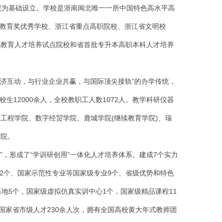
院为基础设立。学校是浙南闽北唯一一所中国特色高水平高
教育奖优秀学校、浙江省重点高职院校、浙江省文明校
职教育人才培养试点院校和省首批专升本高职本科人才培养
经济互动，与行业企业共赢，与国际顶尖接轨”的办学传统，
生12000余人，全校教职工人数1072人。教学科研仪器
筑工程学院、数字经贸学院、鹿城学院(继续教育学院)、瑞
学院。
”，形成了“学训研创用”一体化人才培养体系。建成7个实力
2个、国家示范性专业等国家级专业9个、省级优势和特色
地5个，国家级虚拟仿真实训中心1个，国家级精品课程11
国家省市级人才230余人次，拥有全国高校黄大年式教师团