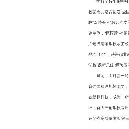
学校坚持“围绕中
校党委共培育创建“全国
校“双带头人”教师党
建单位，“瓯匠薪火”
入选省清廉学校示范校
品项目2个，获评职业
学校“课程思政”经验做
当前，面对新一轮
育强国建设规划纲要，
创新标杆校，成为一所
匠，奋力开创学校高质
造全省高质量发展‘第三