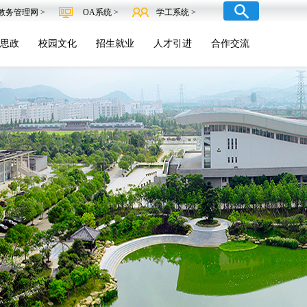
教务管理网 >
OA系统 >
学工系统 >
思政
校园文化
招生就业
人才引进
合作交流