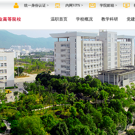
统一身份认证 >
内网VPN >
学院邮箱 >
温职首页
学校概况
教学科研
党建