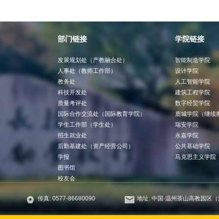
部门链接
学院链接
发展规划处（产教融合处）
智能制造学院
人事处（教师工作部）
设计学院
教务处
人工智能学院
科技开发处
建筑工程学院
质量考评处
数字经贸学院
国际合作交流处（国际教育学院）
鹿城学院（继续
学生工作部（学生处）
瑞安学院
招生就业处
永嘉学院
后勤基建处（资产经营公司）
公共基础学院
学报
马克思主义学院
图书馆
校友会
传真: 0577-86680090
地址: 中国·温州茶山高教园区