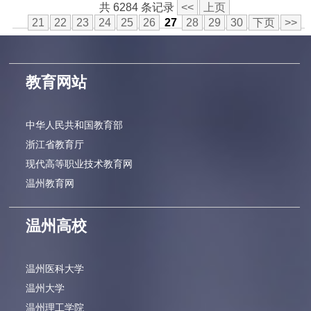
共 6284 条记录
<<
上页
21
22
23
24
25
26
27
28
29
30
下页
>>
教育网站
中华人民共和国教育部
浙江省教育厅
现代高等职业技术教育网
温州教育网
温州高校
温州医科大学
温州大学
温州理工学院