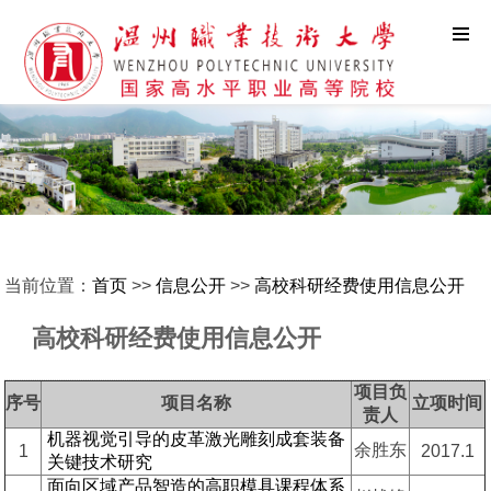
当前位置：
首页
>>
信息公开
>>
高校科研经费使用信息公开
高校科研经费使用信息公开
项目负
序号
项目名称
立项时间
责人
机器视觉引导的皮革激光雕刻成套装备
余胜东
1
2017.1
关键技术研究
面向区域产品智造的高职模具课程体系