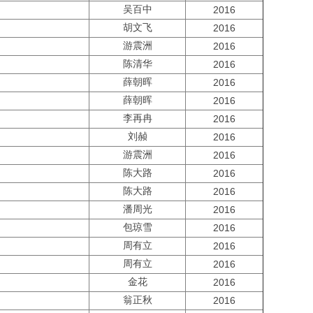
吴百中
2016
胡文飞
2016
游震洲
2016
陈清华
2016
薛朝晖
2016
薛朝晖
2016
李再冉
2016
刘赪
2016
游震洲
2016
陈大路
2016
陈大路
2016
潘周光
2016
包琼雪
2016
周有立
2016
周有立
2016
金花
2016
翁正秋
2016