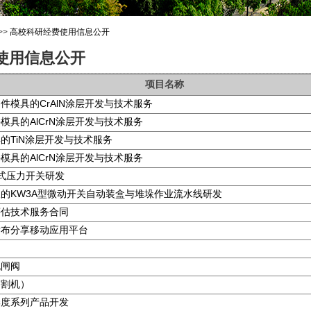
>>
高校科研经费使用信息公开
使用信息公开
项目名称
件模具的CrAlN涂层开发与技术服务
模具的AlCrN涂层开发与技术服务
的TiN涂层开发与技术服务
模具的AlCrN涂层开发与技术服务
调式压力开关研发
的KW3A型微动开关自动装盒与堆垛作业流水线研发
评估技术服务合同
发布分享移动应用平台
流闸阀
切割机）
季度系列产品开发