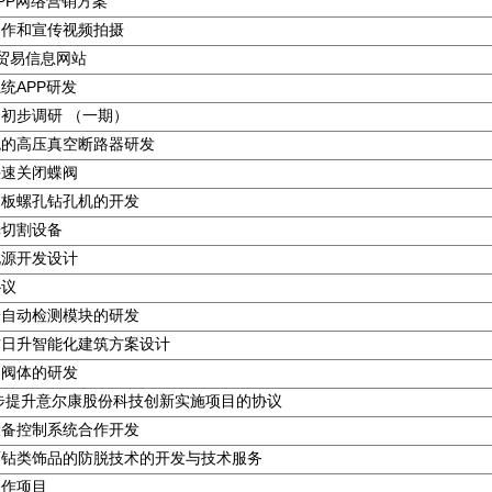
PP网络营销方案
制作和宣传视频拍摄
外贸易信息网站
统APP研发
初步调研 （一期）
统的高压真空断路器研发
快速关闭蝶阀
挡板螺孔钻孔机的开发
光切割设备
电源开发设计
协议
栓自动检测模块的研发
方日升智能化建筑方案设计
阀阀体的研发
一步提升意尔康股份科技创新实施项目的协议
设备控制系统合作开发
面钻类饰品的防脱技术的开发与技术服务
合作项目