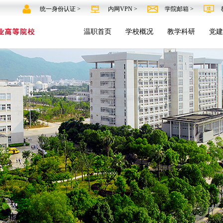
统一身份认证 >
内网VPN >
学院邮箱 >
温职首页
学校概况
教学科研
党建