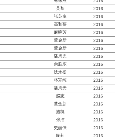
林来杰
2016
吴黎
2016
张苏豫
2016
高和蓓
2016
麻晓芳
2016
董金新
2016
董金新
2016
潘周光
2016
余胜东
2016
沈永松
2016
林宗纯
2016
潘周光
2016
赵志
2016
董金新
2016
施凯
2016
张洁
2016
史丽侠
2016
陶莉
2016