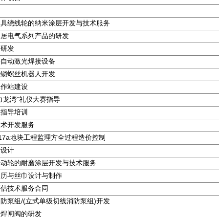
渔具绕线轮的纳米涂层开发与技术服务
家居电气系列产品的研发
阀研发
半自动激光焊接设备
能锁螺丝机器人开发
工作站建设
力龙湾”礼仪大赛指导
理指导培训
技术开发服务
17a地块工程监理方全过程造价控制
发设计
转动轮的耐磨涂层开发与技术服务
台历与丝巾设计与制作
评估技术服务合同
消防泵组/(立式单级切线消防泵组)开发
锻焊闸阀的研发