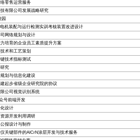
网络零售运营服务
科技有限公司发展战略研究
校园
3A型电机装配与运行检测实训考核装置改进设计
公司网络规划与设计
能力培育的企业员工素质提升方案
用技术和工艺策划
关键技术指标测试
系研究
络规划与信息化建设
共建起步省级企业研究院的协议
有限公司视觉识别系统
公众号前端开发
优化设计
息资源开发利用调研
境公报设计与制作
仪关键部件的AlCrN涂层开发与技术服务