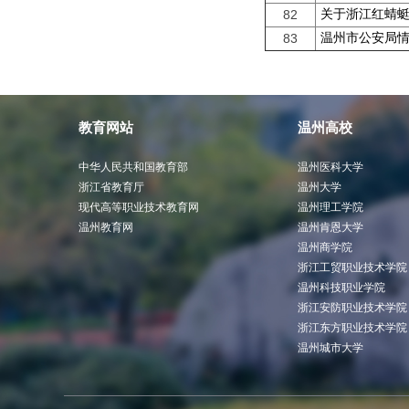
关于浙江红蜻
82
温州市公安局
83
教育网站
温州高校
中华人民共和国教育部
温州医科大学
浙江省教育厅
温州大学
现代高等职业技术教育网
温州理工学院
温州教育网
温州肯恩大学
温州商学院
浙江工贸职业技术学院
温州科技职业学院
浙江安防职业技术学院
浙江东方职业技术学院
温州城市大学