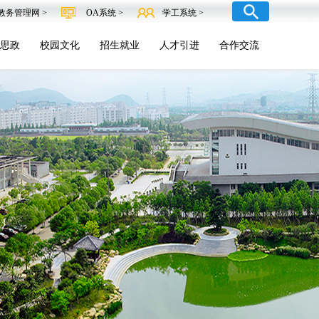
教务管理网 >
OA系统 >
学工系统 >
思政
校园文化
招生就业
人才引进
合作交流