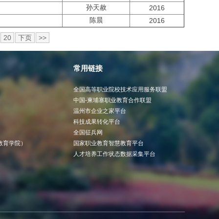
孙天赦
2016
陈晨
2016
20
下页
>>
常用链接
全国高等职业院校技术应用服务联盟
中国-柬埔寨职业教育合作联盟
温州市企业之家平台
科技成果转化平台
全国征兵网
教育学院）
国家职业教育智慧教育平台
人才培养工作状态数据采集平台