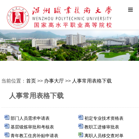
当前位置：
首页
>>
办事大厅
>>
人事常用表格下载
人事常用表格下载
部门人员需求申请表
初定专业技术资格表
基层锻炼审批和考核表
教职工进修审批表
青年教工住房补贴申请表
离职人员移交
查对单