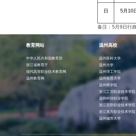
日
5
月10
备注：5月9日行
教育网站
温州高校
中华人民共和国教育部
温州医科大学
浙江省教育厅
温州大学
现代高等职业技术教育网
温州理工学院
温州教育网
温州肯恩大学
温州商学院
浙江工贸职业技术学院
温州科技职业学院
浙江安防职业技术学院
浙江东方职业技术学院
温州城市大学