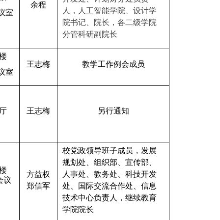
余程
人，人工智能学院、设计学
议室
院书记、院长，各二级学院
分管科研副院长
楼
王志梅
教学工作例会成员
议室
厅
王志梅
另行通知
校党政领导班子成员，发展
规划处、组织部、宣传部、
楼
方益权
人事处、教务处、科技开发
会议
郑信军
处、国际交流合作处、信息
技术中心负责人，继续教育
学院院长