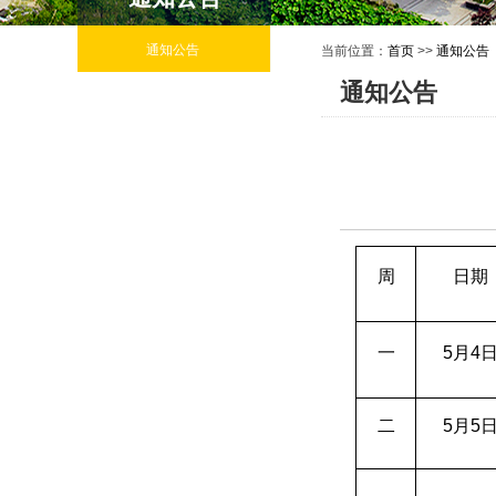
通知公告
当前位置：
首页
>>
通知公告
通知公告
周
日期
一
5
月4
二
5
月5