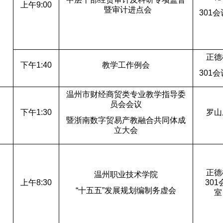
上午9:00
暨审计进点会
301
会
日
正德
下午1:40
教学工作例会
301
会
温州市财经商贸类专业教学指导委
员会会议
日
下午1:30
罗山
暨浙南数字贸易产教融合共同体成
立大会
正德
温州职业技术学院
日
上午8:30
301
“
十五五”发展规划编制务虚会
室