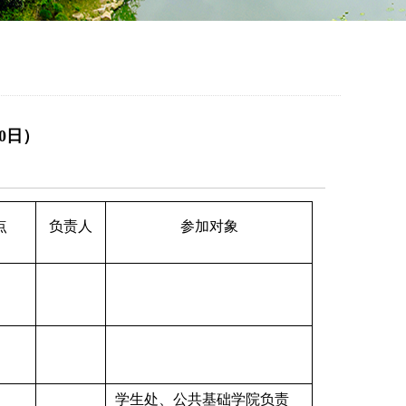
0日）
点
负责人
参加对象
学生处、公共基础学院负责