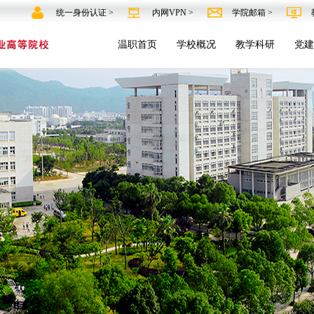
统一身份认证 >
内网VPN >
学院邮箱 >
温职首页
学校概况
教学科研
党建