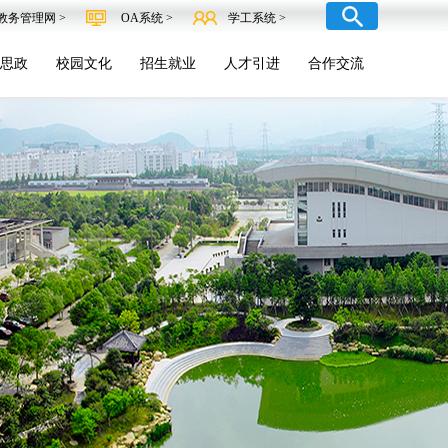
教务管理网 >
OA系统 >
学工系统 >
思政
校园文化
招生就业
人才引进
合作交流