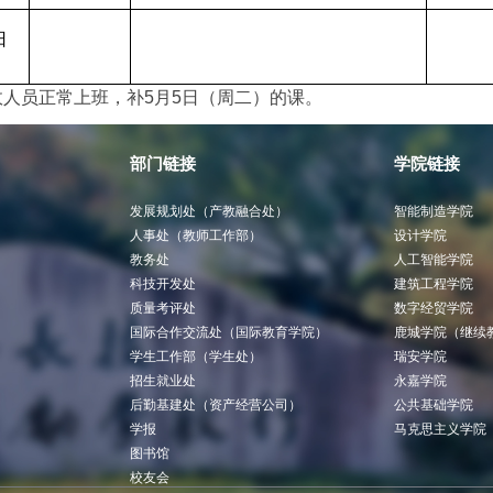
日
政人员正常上班，补5月5日（周二）的课。
部门链接
学院链接
发展规划处（产教融合处）
智能制造学院
人事处（教师工作部）
设计学院
教务处
人工智能学院
科技开发处
建筑工程学院
质量考评处
数字经贸学院
国际合作交流处（国际教育学院）
鹿城学院（继续
学生工作部（学生处）
瑞安学院
招生就业处
永嘉学院
后勤基建处（资产经营公司）
公共基础学院
学报
马克思主义学院
图书馆
校友会