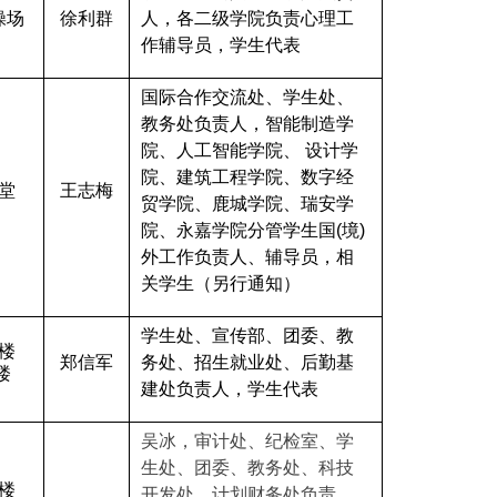
操场
徐利群
人，各二级学院负责心理工
作辅导员，学生代表
国际合作交流处、学生处、
教务处负责人，智能制造学
院、人工智能学院、 设计学
院、建筑工程学院、数字经
堂
王志梅
贸学院、鹿城学院、瑞安学
院、永嘉学院分管学生国(境)
外工作负责人、辅导员，相
关学生（另行通知）
学生处、宣传部、团委、教
楼
郑信军
务处、招生就业处、后勤基
楼
建处负责人，学生代表
吴冰，审计处、纪检室、学
生处、团委、教务处、科技
楼
开发处、计划财务处负责