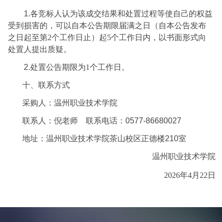
1.各
竞标人
认为该成交结果和
处置
过程等使自己的权益
受到损害的，可以自本公告期限届满之日（自本公告发布
之日起至第
2个工作日止）起5个工作日内，以书面形式向
处置
人提出质疑。
2.
处置
公告期限为
1个工作日。
十
、
联系方式
采购人：温州职业技术学院
联系人：
倪
老师
联系电话：0577-86680027
地址：温州职业技术学院茶山校区正德楼
210室
温州职业技术学院
2026年4月22日