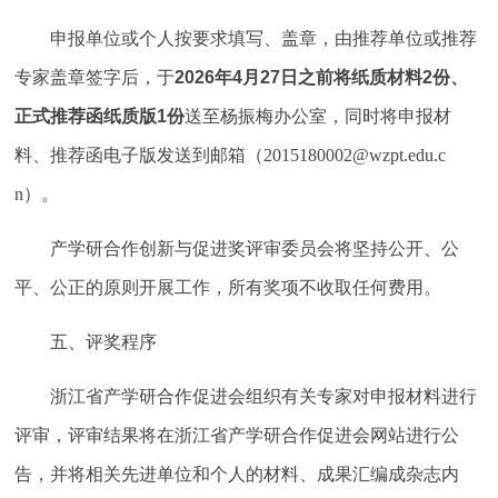
申报单位或个人按要求填写、盖章，由推荐单位或推荐
专家盖章签字后，于
2026年4月27日之前将纸质材料2份、
正式推荐函纸质版1份
送至杨振梅办公室，同时将申报材
料、推荐函电子版发送到邮箱（
2015180002@wzpt.edu.c
n）。
产学研合作创新与促进奖评审委员会将坚持公开、公
平、公正的原则开展工作，所有奖项不收取任何费用。
五、评奖程序
浙江省产学研合作促进会组织有关专家对申报材料进行
评审，评审结果将在浙江省产学研合作促进会网站进行公
告，并将相关先进单位和个人的材料、成果汇编成杂志内