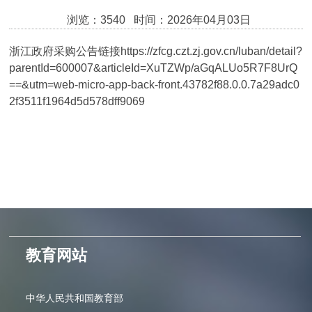
浏览：3540 时间：2026年04月03日
浙江政府采购公告链接https://zfcg.czt.zj.gov.cn/luban/detail?
parentId=600007&articleId=XuTZWp/aGqALUo5R7F8UrQ
==&utm=web-micro-app-back-front.43782f88.0.0.7a29adc0
2f3511f1964d5d578dff9069
教育网站
中华人民共和国教育部