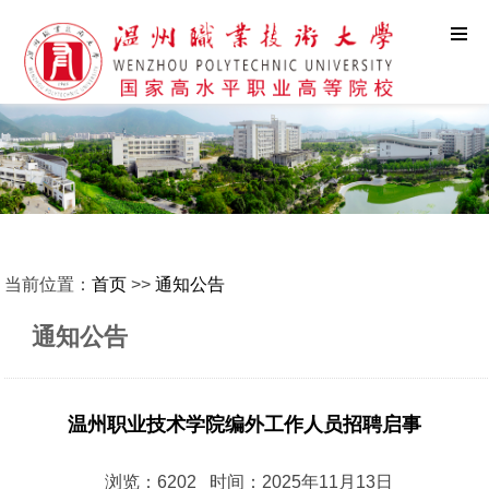
当前位置：
首页
>>
通知公告
通知公告
温州职业技术学院编外工作人员招聘启事
浏览：6202 时间：2025年11月13日