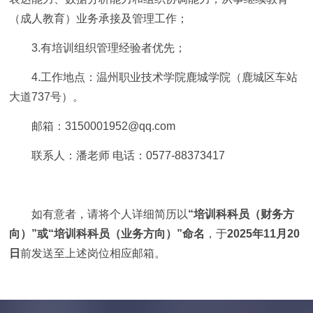
（成人教育）业务承接及管理工作；
3.有培训组织管理经验者优先；
4.工作地点：温州职业技术学院鹿城学院（鹿城区车站
大道737号）。
邮箱：3150001952@qq.com
联系人：潘老师 电话：0577-88373417
如有意者，请将个人详细简历以
“培训科科员（财务方
向）”或“培训科科员（业务方向）”命名
，于
2025年11月20
日
前发送至上述岗位相应邮箱。