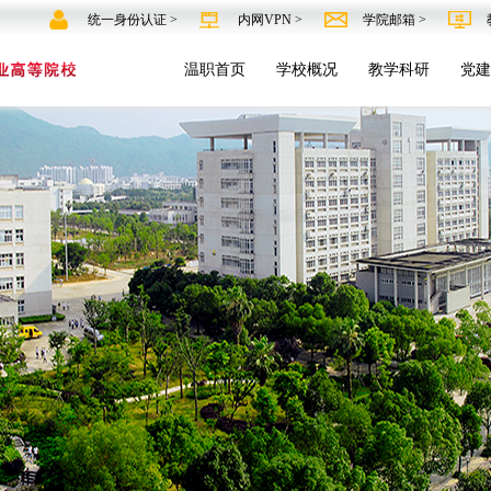
统一身份认证 >
内网VPN >
学院邮箱 >
温职首页
学校概况
教学科研
党建