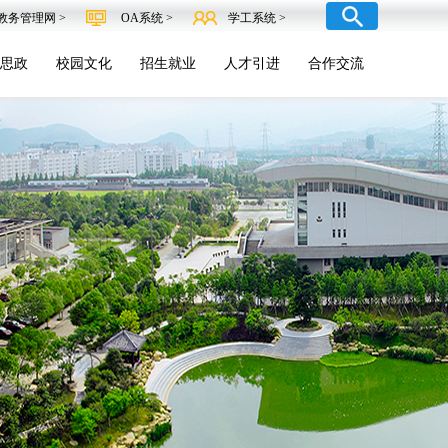
教务管理网 >
OA系统 >
学工系统 >
思政
校园文化
招生就业
人才引进
合作交流