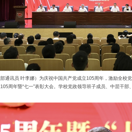
部通讯员 叶李娜）为庆祝中国共产党成立105周年，激励全校
105周年暨“七一”表彰大会。学校党政领导班子成员、中层干