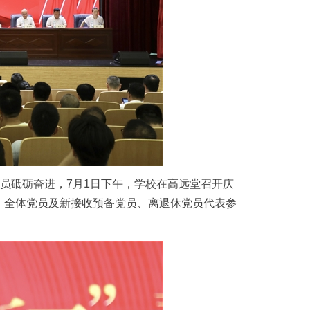
党员砥砺奋进，7月1日下午，学校在高远堂召开庆
部、全体党员及新接收预备党员、离退休党员代表参