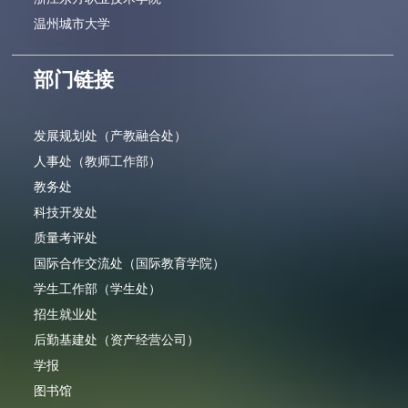
温州城市大学
部门链接
发展规划处（产教融合处）
人事处（教师工作部）
教务处
科技开发处
质量考评处
国际合作交流处（国际教育学院）
学生工作部（学生处）
招生就业处
后勤基建处（资产经营公司）
学报
图书馆