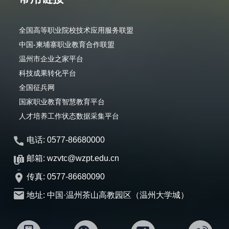
全国高等职业院校技术应用服务联盟
中国-柬埔寨职业教育合作联盟
温州市企业之家平台
科技成果转化平台
全国征兵网
国家职业教育智慧教育平台
人才培养工作状态数据采集平台
电话: 0577-86680000
邮箱: wzvtc@wzpt.edu.cn
传真: 0577-86680090
地址: 中国·温州茶山高教园区（温州大学城）