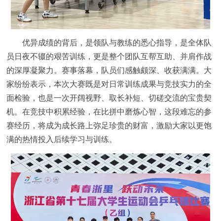
优异成绩的背后，是领队与教练的悉心指导，是全体队
员日夜不辍的艰苦训练，更是整个团队互帮互助、并肩作战
的深厚凝聚力。赛事落幕，队员们感触颇深、收获满满。大
家纷纷表示，本次大赛既是对日常训练成果与竞技实力的全
面检验，也是一次开阔视野、取长补短、切磋交流的宝贵契
机。在竞技中积累经验，在比拼中磨炼心智，这段难忘的参
赛经历，将成为成长路上弥足珍贵的财富，激励大家以更饱
满的热情投入后续学习与训练。