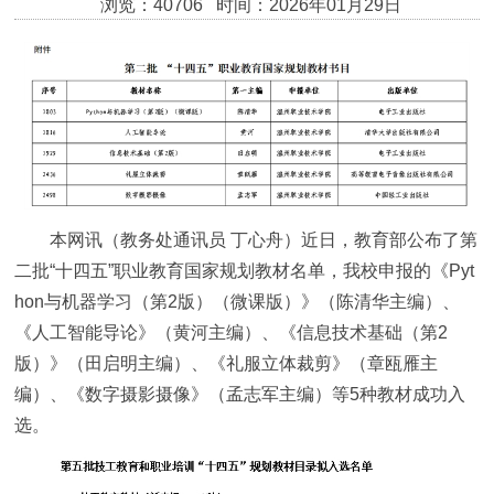
浏览：40706 时间：2026年01月29日
本网讯（教务处通讯员 丁心舟）近日，教育部公布了第
二批“十四五”职业教育国家规划教材名单，我校申报的《Pyt
hon与机器学习（第2版）（微课版）》（陈清华主编）、
《人工智能导论》（黄河主编）、《信息技术基础（第2
版）》（田启明主编）、《礼服立体裁剪》（章瓯雁主
编）、《数字摄影摄像》（孟志军主编）等5种教材成功入
选。