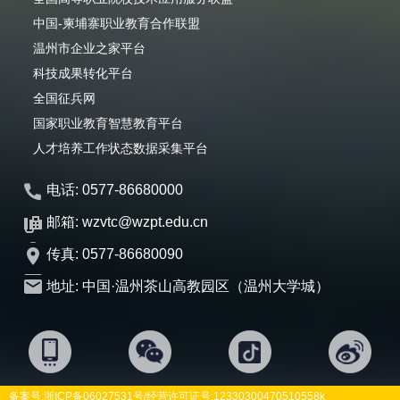
中国-柬埔寨职业教育合作联盟
温州市企业之家平台
科技成果转化平台
全国征兵网
国家职业教育智慧教育平台
人才培养工作状态数据采集平台
电话: 0577-86680000
邮箱: wzvtc@wzpt.edu.cn
传真: 0577-86680090
地址: 中国·温州茶山高教园区（温州大学城）
备案号:
浙ICP备06027531号
/经营许可证号:12330300470510558k