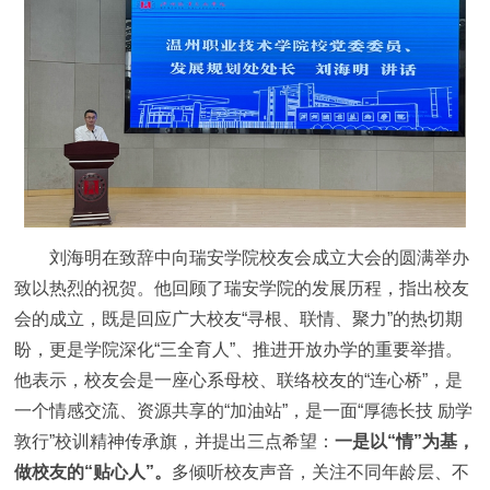
刘海明在致辞中向瑞安学院校友会成立大会的圆满举办
致以热烈的祝贺。他回顾了瑞安学院的发展历程，指出校友
会的成立，既是回应广大校友“寻根、联情、聚力”的热切期
盼，更是学院深化“三全育人”、推进开放办学的重要举措。
他表示，校友会是一座心系母校、联络校友的“连心桥”，是
一个情感交流、资源共享的“加油站”，是一面“厚德长技 励学
敦行”校训精神传承旗，并提出三点希望：
一是以“情”为基，
做校友的“贴心人”。
多倾听校友声音，关注不同年龄层、不