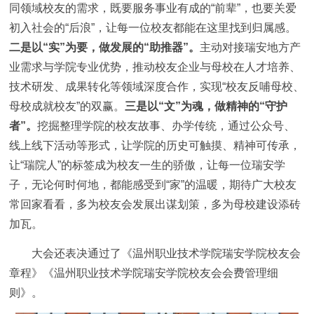
同领域校友的需求，既要服务事业有成的“前辈”，也要关爱
初入社会的“后浪”，让每一位校友都能在这里找到归属感。
二是以“实”为要，做发展的“助推器”。
主动对接瑞安地方产
业需求与学院专业优势，推动校友企业与母校在人才培养、
技术研发、成果转化等领域深度合作，实现“校友反哺母校、
母校成就校友”的双赢。
三是以“文”为魂，做精神的“守护
者”。
挖掘整理学院的校友故事、办学传统，通过公众号、
线上线下活动等形式，让学院的历史可触摸、精神可传承，
让“瑞院人”的标签成为校友一生的骄傲，让每一位瑞安学
子，无论何时何地，都能感受到“家”的温暖，期待广大校友
常回家看看，多为校友会发展出谋划策，多为母校建设添砖
加瓦。
大会还表决通过了《温州职业技术学院瑞安学院校友会
章程》《温州职业技术学院瑞安学院校友会会费管理细
则》。