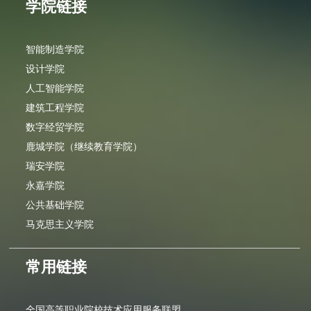
学院链接
智能制造学院
设计学院
人工智能学院
建筑工程学院
数字经贸学院
鹿城学院（继续教育学院）
瑞安学院
永嘉学院
公共基础学院
马克思主义学院
常用链接
全国高等职业院校技术应用服务联盟