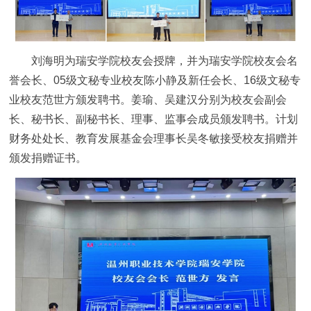
刘海明为瑞安学院校友会授牌，并为瑞安学院校友会名
誉会长、05级文秘专业校友陈小静及新任会长、16级文秘专
业校友范世方颁发聘书。姜瑜、吴建汉分别为校友会副会
长、秘书长、副秘书长、理事、监事会成员颁发聘书。计划
财务处处长、教育发展基金会理事长吴冬敏接受校友捐赠并
颁发捐赠证书。