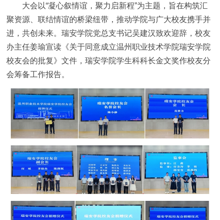
大会以“凝心叙情谊，聚力启新程”为主题，旨在构筑汇
聚资源、联结情谊的桥梁纽带，推动学院与广大校友携手并
进，共创未来。瑞安学院党总支书记吴建汉致欢迎辞，校友
办主任姜瑜宣读《关于同意成立温州职业技术学院瑞安学院
校友会的批复》文件，瑞安学院学生科科长金文奖作校友分
会筹备工作报告。