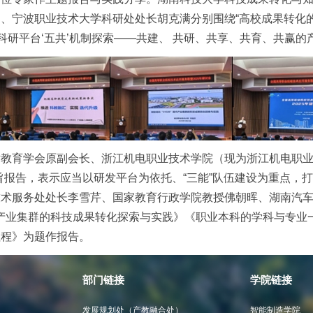
、宁波职业技术大学科研处处长胡克满分别围绕“高校成果转化的
校科研平台‘五共’机制探索——共建、 共研、共享、共育、共赢的
教育学会原副会长、浙江机电职业技术学院（现为浙江机电职业
旨报告，表示应当以研发平台为依托、“三能”队伍建设为重点，打
技术服务处处长李雪芹、国家教育行政学院教授佛朝晖、湖南汽
”现代产业集群的科技成果转化探索与实践》《职业本科的学科与专
征程》为题作报告。
部门链接
学院链接
发展规划处（产教融合处）
智能制造学院