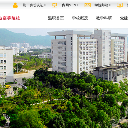
统一身份认证 >
内网VPN >
学院邮箱 >
温职首页
学校概况
教学科研
党建