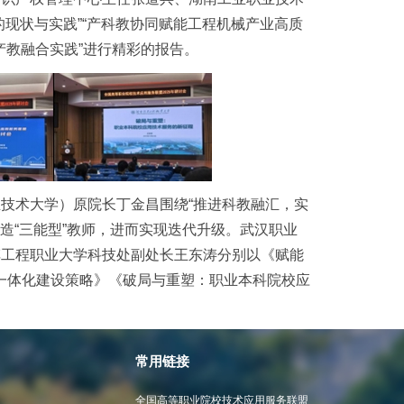
现状与实践”“产科教协同赋能工程机械产业高质
产教融合实践”进行精彩的报告。
技术大学）原院长丁金昌围绕“推进科教融汇，实
造“三能型”教师，进而实现迭代升级。武汉职业
车工程职业大学科技处副处长王东涛分别以《赋能
业一体化建设策略》《破局与重塑：职业本科院校应
常用链接
全国高等职业院校技术应用服务联盟