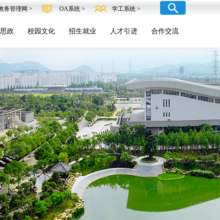
教务管理网 >
OA系统 >
学工系统 >
思政
校园文化
招生就业
人才引进
合作交流