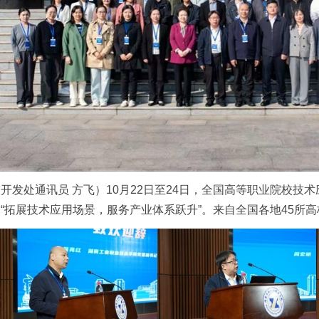
开发处通讯员 方飞）10月22日至24日，全国高等职业院校技术
“拓展技术应用场景，服务产业体系跃升”。来自全国各地45所