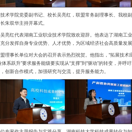
业技术学院党委副书记、校长吴亮红，联盟常务副理事长、我校
处长朱双华主持开幕式。
，吴亮红代表湖南工业职业技术学院致欢迎辞。他表达了湖南工
，充分发挥自身专业优势、人才优势，为区域经济社会高质量发
盟理事长单位对大会的召开表示热烈祝贺。他指出，“拓展技术
业体系跃升”要求服务能级要实现从“支撑”到“驱动”的转变，并
合，创新合作模式，加强研究与交流，提升服务能力。
多位专家作主题报告与实践分享。湖南科技大学科技成果转化与