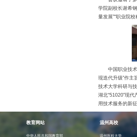
学院副校长谢希钢
量发展”“职业院
中国职业技术
现迭代升级”作主
技术大学科研与
湖北“51020
用技术服务的新
教育网站
温州高校
中华人民共和国教育部
温州医科大学