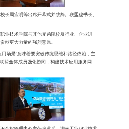
副校长周宏明等出席开幕式并致辞。联盟秘书长、
业职业技术学院与其他兄弟院校及行业、企业进一
展贡献更大力量的强烈意愿。
应用场景”意味着要突破传统思维和路径依赖，主
呼吁联盟全体成员强化协同，构建技术应用服务网
知识产权管理中心主任张道兵、湖南工业职业技术