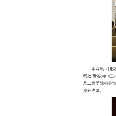
本网讯（团委
我校“青春为中国
及二级学院相关
拉开序幕。