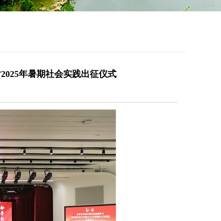
2025年暑期社会实践出征仪式