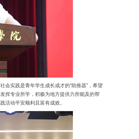
社会实践是青年学生成长成才的“助推器”，希望
分发挥专业所学，积极为地方提供力所能及的帮
实践活动平安顺利且富有成效。