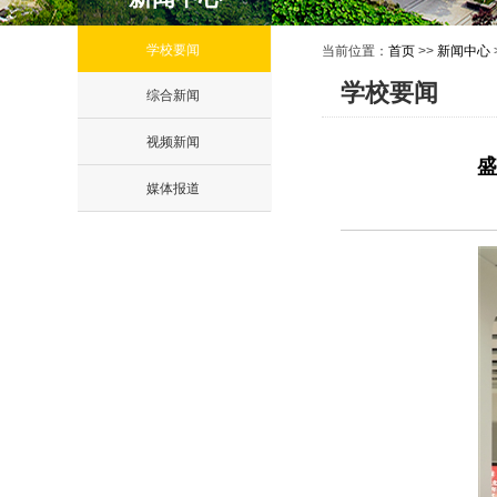
学校要闻
当前位置：
首页
>>
新闻中心
学校要闻
综合新闻
视频新闻
盛
媒体报道