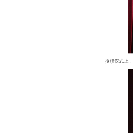
授旗仪式上