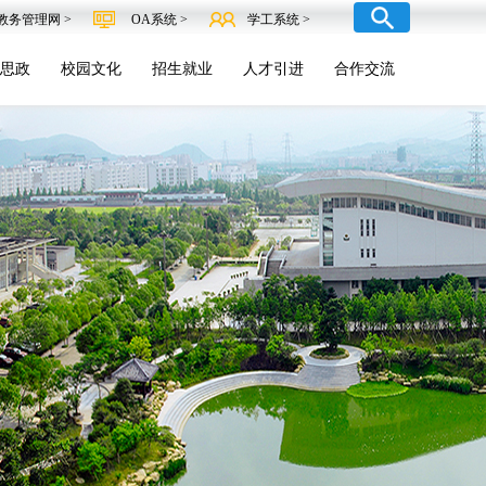
教务管理网 >
OA系统 >
学工系统 >
思政
校园文化
招生就业
人才引进
合作交流