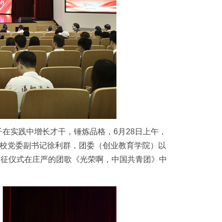
在实践中增长才干，锤炼品格，6月28日上午，
行。校党委副书记徐利群，团委（创业教育学院）以
出征仪式在庄严的团歌《光荣啊，中国共青团》中