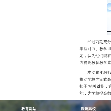
经过前期充
掌握能力、教学
定，认为他们能
力提高教育教学
本次青年教
推动学校内涵式高
扣子”的关键期，
能，为学校提高
教育网站
温州高校