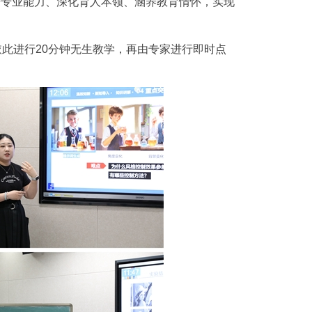
升专业能力、深化育人本领、涵养教育情怀，实现
此进行20分钟无生教学，再由专家进行即时点