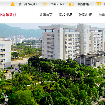
统一身份认证 >
内网VPN >
学院邮箱 >
温职首页
学校概况
教学科研
党建