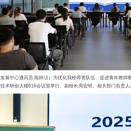
发展中心通讯员 陈婷洁）为优化我校师资队伍、促进青年教师教学
技术研创大楼616会议室举行。副校长周宏明、相关部门负责人