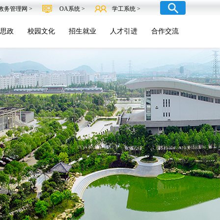
教务管理网 >
OA系统 >
学工系统 >
思政
校园文化
招生就业
人才引进
合作交流