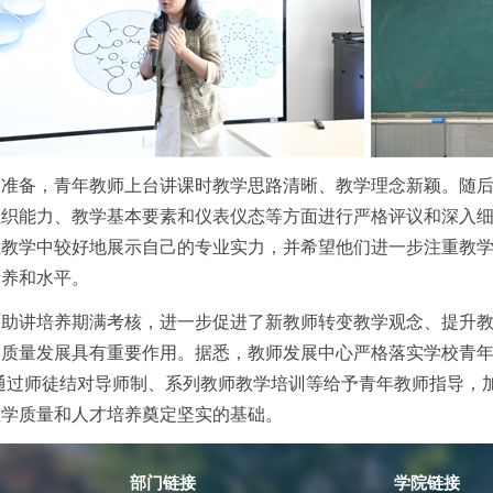
分准备，青年教师上台讲课时教学思路清晰、教学理念新颖。随
组织能力、教学基本要素和仪表仪态等方面进行严格评议和深入
在教学中较好地展示自己的专业实力，并希望他们进一步注重教
素养和水平。
师助讲培养期满考核，进一步促进了新教师转变教学观念、提升
质量发展具有重要作用。据悉，教师发展中心严格落实学校青年
通过师徒结对导师制、系列教师教学培训等给予青年教师指导，
教学质量和人才培养奠定坚实的基础。
部门链接
学院链接