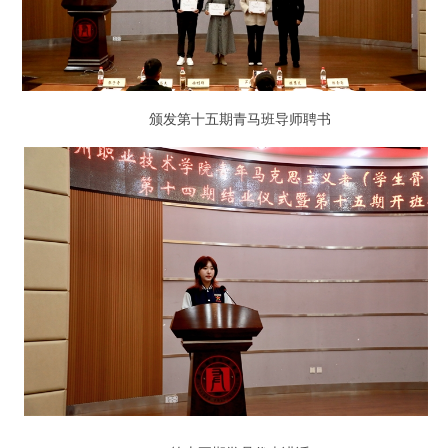
颁发第十五期青马班导师聘书