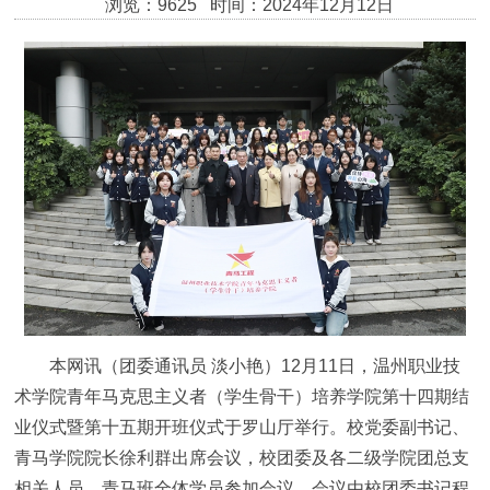
浏览：9625 时间：2024年12月12日
本网讯（团委通讯员 淡小艳）12月11日，温州职业技
术学院青年马克思主义者（学生骨干）培养学院第十四期结
业仪式暨第十五期开班仪式于罗山厅举行。校党委副书记、
青马学院院长徐利群出席会议，校团委及各二级学院团总支
相关人员、青马班全体学员参加会议。会议由校团委书记程