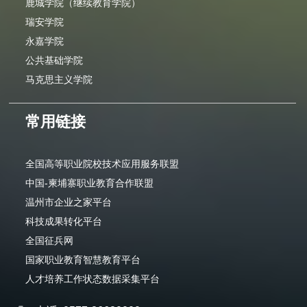
鹿城学院（继续教育学院）
瑞安学院
永嘉学院
公共基础学院
马克思主义学院
常用链接
全国高等职业院校技术应用服务联盟
中国-柬埔寨职业教育合作联盟
温州市企业之家平台
科技成果转化平台
全国征兵网
国家职业教育智慧教育平台
人才培养工作状态数据采集平台