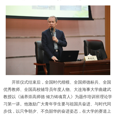
开班仪式结束后，全国时代楷模、全国师德标兵、全国
优秀教师、全国高校辅导员年度人物、大连海事大学曲建武
教授以《涵养崇高师德 倾力铸魂育人》为题作培训班理论学
习第一讲。他激励广大青年学生要与祖国共奋进、与时代同
步伐，以只争朝夕、不负韶华的奋进姿态，在大学的赛道上