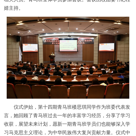
婧主持。
仪式伊始，第十四期青马班楼思琪同学作为班委代表发
言，她回顾了青马班过去一年的丰富学习经历，分享了学习
收获，展望未来计划，愿新一期青马班学员们也能够深入学
习马克思主义理论，为中华民族伟大复兴贡献力量。仪式中