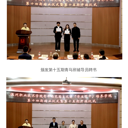
颁发第十五期青马班辅导员聘书