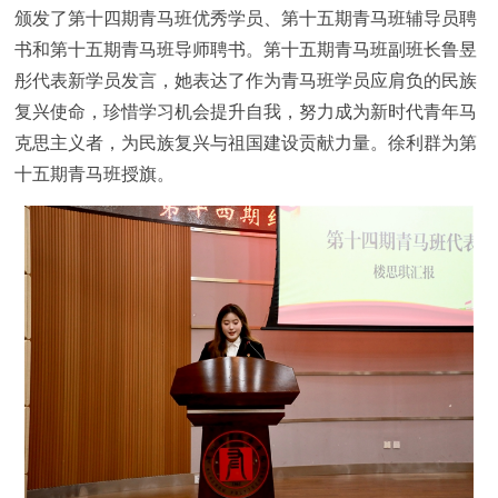
颁发了第十四期青马班优秀学员、第十五期青马班辅导员聘
书和第十五期青马班导师聘书。第十五期青马班副班长鲁昱
彤代表新学员发言，她表达了作为青马班学员应肩负的民族
复兴使命，珍惜学习机会提升自我，努力成为新时代青年马
克思主义者，为民族复兴与祖国建设贡献力量。徐利群为第
十五期青马班授旗。