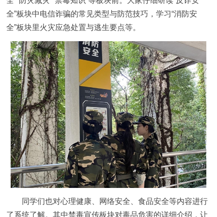
全”“防灾减灾”“禁毒知识”等板块前。大家仔细研读“反诈安
全”板块中电信诈骗的常见类型与防范技巧，学习“消防安
全”板块里火灾应急处置与逃生要点等。
同学们也对心理健康、网络安全、食品安全等内容进行
了系统了解。其中禁毒宣传板块对毒品危害的详细介绍，让