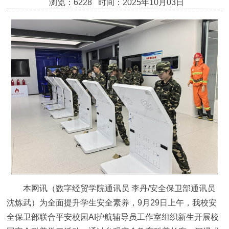
浏览：6228 时间：2025年10月03日
本网讯（数字经贸学院通讯员 李丹/安全保卫部通讯员
沈炼武）为全面提升学生安全素养，9月29日上午，我校安
全保卫部联合平安校园AI护航辅导员工作室组织新生开展校