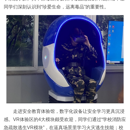
同学们深刻认识到“珍爱生命，远离毒品”的重要性。
走进安全教育体验馆，数字化设备让安全学习更具沉浸
感。VR体验区的4大模块颇受欢迎，同学们通过“学校消防应
急疏散逃生VR模块”，在逼真场景里学习火灾逃生技能；
校