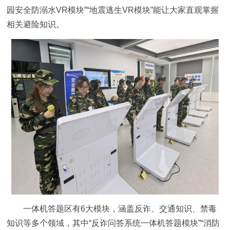
园安全防溺水VR模块”“地震逃生VR模块”能让大家直观掌握
相关避险知识。
一体机答题区有6大模块，涵盖反诈、交通知识、禁毒
知识等多个领域，其中“反诈问答系统一体机答题模块”“消防