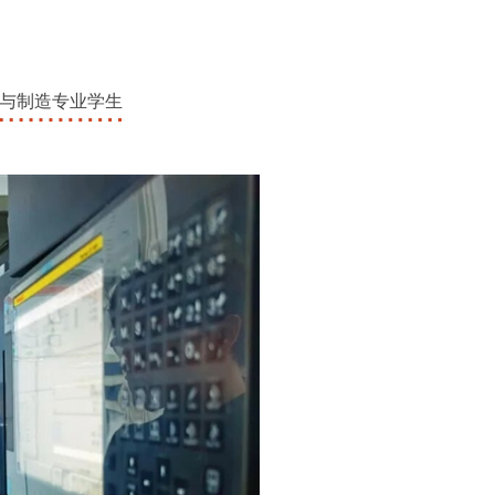
计与制造专业学生