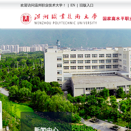
欢迎访问温州职业技术大学！
|
EN
|
旧版入口
新闻中心