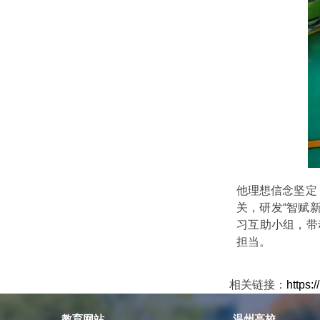
他理想信念坚定
关，研发“智赋
习互助小组，带
担当。
相关链接：
https
教育网站
温州高校