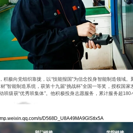
，积极向党组织靠拢，以“技能报国”为信念投身智能制造领域。聚
新材”智能制造系统，获第十九届“挑战杯”全国一等奖，授权国家
动班级获“优秀班集体”。他积极投身志愿服务，累计服务超18
://mp.weixin.qq.com/s/D568D_U8A49MA9GlStlx5A
部门链接
学院链接