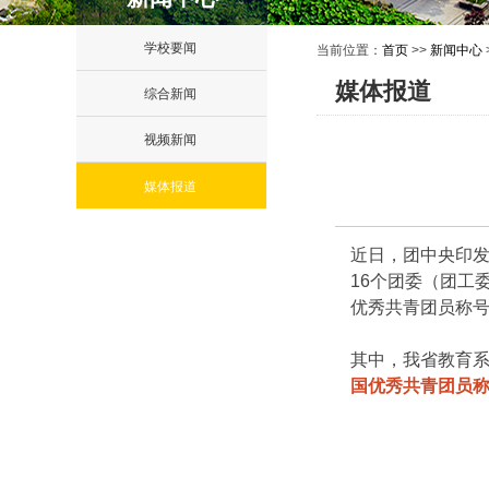
学校要闻
当前位置：
首页
>>
新闻中心
媒体报道
综合新闻
视频新闻
媒体报道
近日，团中央印
16个团委（团工
优秀共青团员称号
其中，我省教育
国优秀共青团员