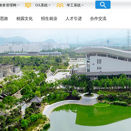
教务管理网 >
OA系统 >
学工系统 >
思政
校园文化
招生就业
人才引进
合作交流