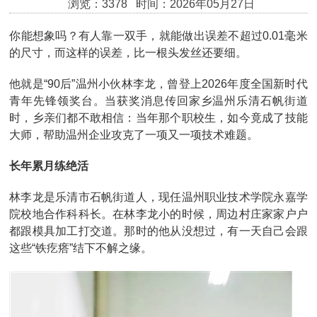
浏览：3378 时间：2026年05月27日
你能想象吗？有人靠一双手，就能做出误差不超过0.01毫米
的尺寸，而这样的误差，比一根头发丝还要细。
他就是“90后”温州小伙林李龙，曾登上2026年度全国新时代
青年先锋领奖台。当获奖消息传回家乡温州乐清石帆街道
时，乡亲们都不敢相信：当年那个职校生，如今竟成了技能
大师，帮助温州企业攻克了一项又一项技术难题。
长年累月练绝活
林李龙是乐清市石帆街道人，现任温州职业技术学院永嘉学
院校地合作科科长。在林李龙小的时候，周边村庄家家户户
都跟模具加工打交道。那时的他从没想过，有一天自己会跟
这些“铁疙瘩”结下不解之缘。