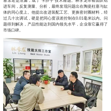
塞泵老是泄漏，成了“卡脖子”技术难题。林李龙带着团队钻
进车间，反复测量、分析，最终发现问题出在陶瓷柱塞与缸
体的同心度上。他提出改进装配工艺、更换密封圈材料，经
过几十次调试，硬是把同心度误差控制在0.01毫米以内。问
题得到解决，产品性能达到国内领先水平，企业靠它赢得了
市场口碑。