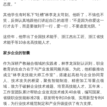
态度。”
其他学生有时私下“吐槽”林李龙太苛刻。他听了，不恼也不
笑，反倒认真地跟他们讲起自己的道理：“不是因为你爱这一
行才去干，而是要做到干一行，爱一行，不要虚度光阴。”
这些年，他带出了全国技术能手、浙江杰出工匠、浙江省技
术能手等10余名高技能人才。
家乡企业的智囊
作为深耕产教融合领域的实践者，林李龙深刻认识到，职业
教育的生命力在于与产业发展同频共振。为此，他积极推动
成立“林李龙技能大师工作室”，搭建起高校与企业协同育
人、技术攻关的桥梁，聚焦智能制造、精密加工等重点领
域，致力于破解企业技术难题、培育高技能人才。五年来，
工作室团队累计帮助企业攻克技术难关40余项，编写国家、
省级职业技能标准2项，获发明专利10余项、实用新型专利4
项，为行业技术规范制定和产业升级提供了有力支撑。