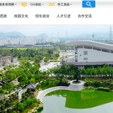
教务管理网 >
OA系统 >
学工系统 >
思政
校园文化
招生就业
人才引进
合作交流