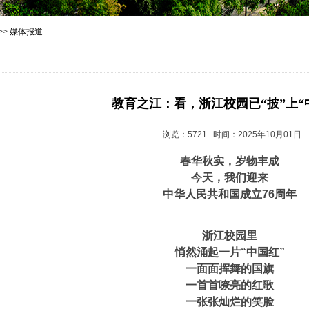
>>
媒体报道
教育之江：看，浙江校园已“披”上“
浏览：5721 时间：2025年10月01日
春华秋实，岁物丰成
今天，我们迎来
中华人民共和国成立76周年
浙江校园里
悄然涌起一片“中国红”
一面面挥舞的国旗
一首首嘹亮的红歌
一张张灿烂的笑脸