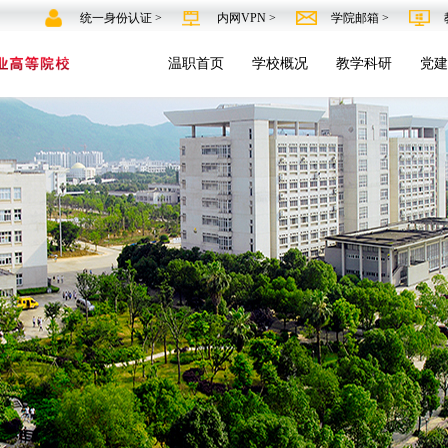
统一身份认证 >
内网VPN >
学院邮箱 >
温职首页
学校概况
教学科研
党建