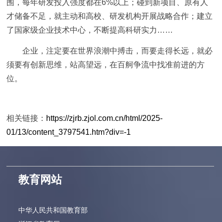
围，每年研发投入强度都在6%以上；碰到新项目、原有人
才储备不足，就主动和高校、研发机构开展战略合作；建立
了国家级企业技术中心，不断提高科研实力……
企业，注定要在世界浪潮中搏击，而要走得长远，就必
须要有创新思维，站高望远，在百舸争流中找准前进的方
位。
相关链接：
https://zjrb.zjol.com.cn/html/2025-
01/13/content_3797541.htm?div=-1
教育网站
中华人民共和国教育部