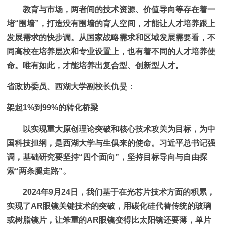
教育与市场，两者间的技术资源、价值导向等存在着一
堵“围墙”，打造没有围墙的育人空间，才能让人才培养跟上
发展需求的快步调。从国家战略需求和区域发展需要看，不
同高校在培养层次和专业设置上，也有着不同的人才培养使
命。唯有如此，才能培养出复合型、创新型人才。
省政协委员、西湖大学副校长仇旻：
架起1%到99%的转化桥梁
以实现重大原创理论突破和核心技术攻关为目标，为中
国科技担纲，是西湖大学与生俱来的使命。习近平总书记强
调，基础研究要坚持“四个面向”，坚持目标导向与自由探
索“两条腿走路”。
2024年9月24日，我们基于在光芯片技术方面的积累，
实现了AR眼镜关键技术的突破，用碳化硅代替传统的玻璃
或树脂镜片，让笨重的AR眼镜变得比太阳镜还要薄，单片