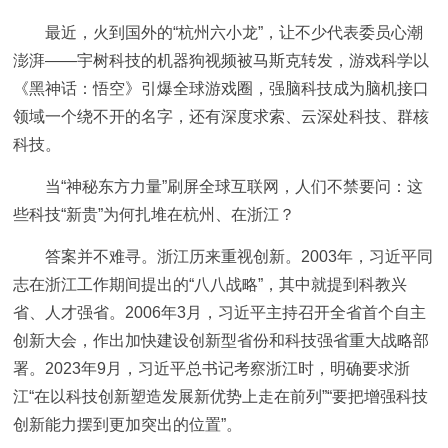
最近，火到国外的“杭州六小龙”，让不少代表委员心潮
澎湃——宇树科技的机器狗视频被马斯克转发，游戏科学以
《黑神话：悟空》引爆全球游戏圈，强脑科技成为脑机接口
领域一个绕不开的名字，还有深度求索、云深处科技、群核
科技。
当“神秘东方力量”刷屏全球互联网，人们不禁要问：这
些科技“新贵”为何扎堆在杭州、在浙江？
答案并不难寻。浙江历来重视创新。2003年，习近平同
志在浙江工作期间提出的“八八战略”，其中就提到科教兴
省、人才强省。2006年3月，习近平主持召开全省首个自主
创新大会，作出加快建设创新型省份和科技强省重大战略部
署。2023年9月，习近平总书记考察浙江时，明确要求浙
江“在以科技创新塑造发展新优势上走在前列”“要把增强科技
创新能力摆到更加突出的位置”。