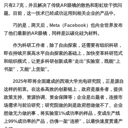
只有2.7克，并且解决了传统AR眼镜的散热和彩虹纹干扰问
题。目前，这一技术已经成功运用到相关企业的产品中。
巧的是，两天后，Meta（Facebook）也向全世界发布
了他们最新的AR眼镜，同样是以碳化硅为材料。
作为科研工作者，除了自由探索，还需要有组织科研，
即在持续开展高水平自由探索的基础上，加快变革科研范式
和组织模式，让更多科研创新成果“走出”实验室，既能“上
书架”，又能“上货架”。
2025年即将全面建成的西湖大学光电研究院，正是源自
这样的初衷。在这条高效的创新链上，政府是服务者，提供
政策支持、资源协调、资金保障等；企业是出题者，连接市
场需求与前沿研究；研究院做的则是政府想做做不了、企业
想做无力做的事，将实验室1%成功率的样品，变成生产线
上99%成功率的产品，仿佛一架“连桥”，以最快速度贯通产