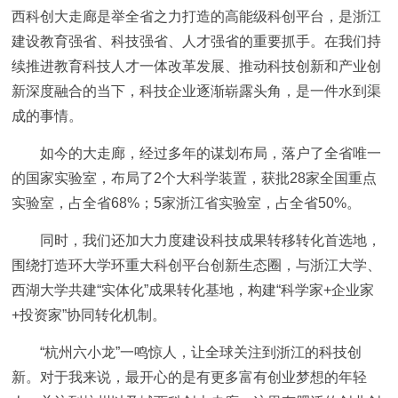
西科创大走廊是举全省之力打造的高能级科创平台，是浙江
建设教育强省、科技强省、人才强省的重要抓手。在我们持
续推进教育科技人才一体改革发展、推动科技创新和产业创
新深度融合的当下，科技企业逐渐崭露头角，是一件水到渠
成的事情。
如今的大走廊，经过多年的谋划布局，落户了全省唯一
的国家实验室，布局了2个大科学装置，获批28家全国重点
实验室，占全省68%；5家浙江省实验室，占全省50%。
同时，我们还加大力度建设科技成果转移转化首选地，
围绕打造环大学环重大科创平台创新生态圈，与浙江大学、
西湖大学共建“实体化”成果转化基地，构建“科学家+企业家
+投资家”协同转化机制。
“杭州六小龙”一鸣惊人，让全球关注到浙江的科技创
新。对于我来说，最开心的是有更多富有创业梦想的年轻