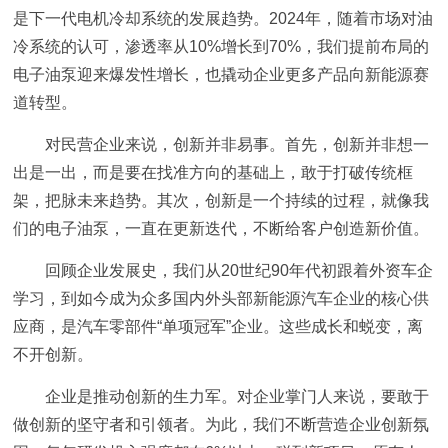
是下一代电机冷却系统的发展趋势。2024年，随着市场对油
冷系统的认可，渗透率从10%增长到70%，我们提前布局的
电子油泵迎来爆发性增长，也撬动企业更多产品向新能源赛
道转型。
对民营企业来说，创新并非易事。首先，创新并非想一
出是一出，而是要在找准方向的基础上，敢于打破传统框
架，把脉未来趋势。其次，创新是一个持续的过程，就像我
们的电子油泵，一直在更新迭代，不断给客户创造新价值。
回顾企业发展史，我们从20世纪90年代初跟着外资车企
学习，到如今成为众多国内外头部新能源汽车企业的核心供
应商，是汽车零部件“单项冠军”企业。这些成长和蜕变，离
不开创新。
企业是推动创新的生力军。对企业掌门人来说，要敢于
做创新的坚守者和引领者。为此，我们不断营造企业创新氛