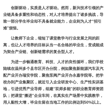
创新驱动，实质是人才驱动。然而，新兴技术引领的产
业链具备多重性和动态性，对人才培养提出了诸多挑战，导
致一部分学生毕业却不具备就业能力，企业则为人才“招引
难”烦恼。
让教师下企业，缩短了课堂教学与行业发展之间的距
离，也让人才培养的目标从当一名合格的毕业生，变成能成
为契合产业链、创新链需求的复合型人才。
为进一步畅通教育、科技、人才的良性循环，我们学校
陆续在温州多个县市区开办分院，例如聚焦新能源汽车及汽
配产业开办瑞安学院，聚焦泵阀产业开办永嘉学院等。把学
校办到产业集聚区，就近引入企业研发中心、生产性实训基
地，引进优秀产业导师，组建“双师多能”的职业教育师资团
队；把课堂“搬进”企业车间，在真实生产场景中实践教学，
用人黏性大增，毕业生留在当地工作的比例达到50%以上。