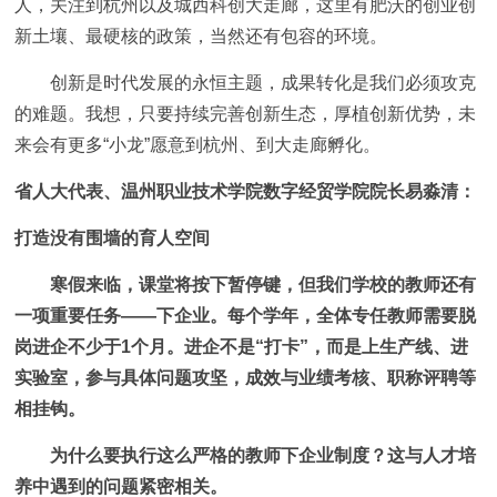
人，关注到杭州以及城西科创大走廊，这里有肥沃的创业创
新土壤、最硬核的政策，当然还有包容的环境。
创新是时代发展的永恒主题，成果转化是我们必须攻克
的难题。我想，只要持续完善创新生态，厚植创新优势，未
来会有更多“小龙”愿意到杭州、到大走廊孵化。
省人大代表、温州职业技术学院数字经贸学院院长易淼清：
打造没有围墙的育人空间
寒假来临，课堂将按下暂停键，但我们学校的教师还有
一项重要任务——下企业。每个学年，全体专任教师需要脱
岗进企不少于1个月。进企不是“打卡”，而是上生产线、进
实验室，参与具体问题攻坚，成效与业绩考核、职称评聘等
相挂钩。
为什么要执行这么严格的教师下企业制度？这与人才培
养中遇到的问题紧密相关。