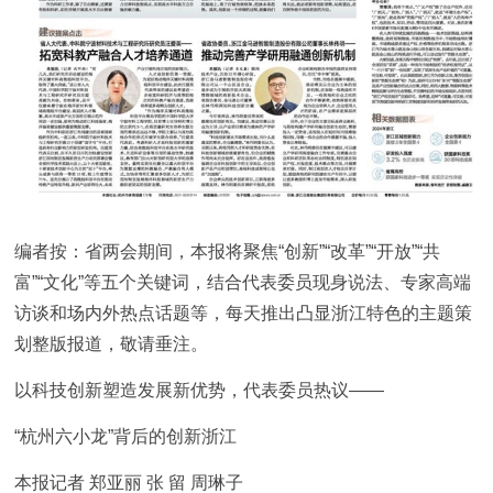
编者按：省两会期间，本报将聚焦“创新”“改革”“开放”“共
富”“文化”等五个关键词，结合代表委员现身说法、专家高端
访谈和场内外热点话题等，每天推出凸显浙江特色的主题策
划整版报道，敬请垂注。
以科技创新塑造发展新优势，代表委员热议——
“杭州六小龙”背后的创新浙江
本报记者 郑亚丽 张 留 周琳子