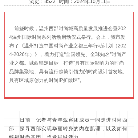
浏览：8522 时间：2024年10月11日
前些时候，温州西部时尚城高质量发展推进会暨202
4温州国际时尚系列活动启动仪式举行。会上，我市发
布了《温州打造中国时尚产业之都三年行动计划（202
4-2026年）》，着力打造“全国领先、全球知名”时尚产
业之都。城西锚定目标，打造“具有国际影响力的时尚
品牌集聚地、具有流行趋势引领力的时尚设计首发地、
具有区域原创力的时尚IP扩散区”。
日前，记者与青年观察团成员一同走进时尚西
部，探寻西部实现华丽转身的内在肌理，以及如何
解锁时尚基因，焕发强城活力。
问计青观察团>>>