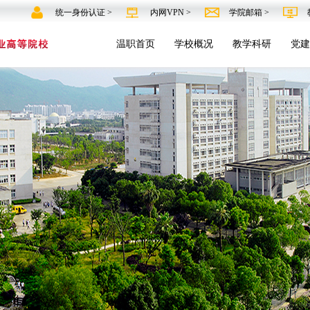
统一身份认证 >
内网VPN >
学院邮箱 >
温职首页
学校概况
教学科研
党建