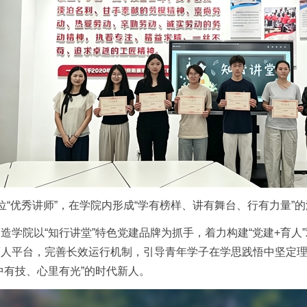
位“优秀讲师”，在学院内形成“学有榜样、讲有舞台、行有力量”
造学院以“知行讲堂”特色党建品牌为抓手，着力构建“党建+育
育人平台，完善长效运行机制，引导青年学子在学思践悟中坚定
中有技、心里有光”的时代新人。