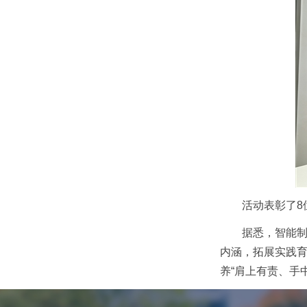
活动表彰了8
据悉，智能制
内涵，拓展实践
养“肩上有责、手