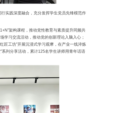
躬行实践深度融合，充分发挥学生党员先锋模范作
1+N”架构课程，推动党性教育与素质提升同频共
0余场学习交流活动，推动党的创新理论入脑入心；
“红匠工坊”开展沉浸式学习观摩，在产业一线淬炼
”系列分享活动，累计125名学生讲师用青年话语
。