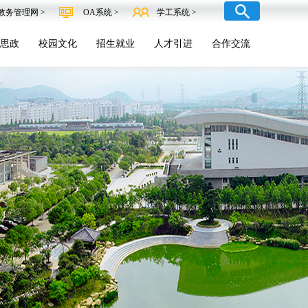
教务管理网 >
OA系统 >
学工系统 >
思政
校园文化
招生就业
人才引进
合作交流