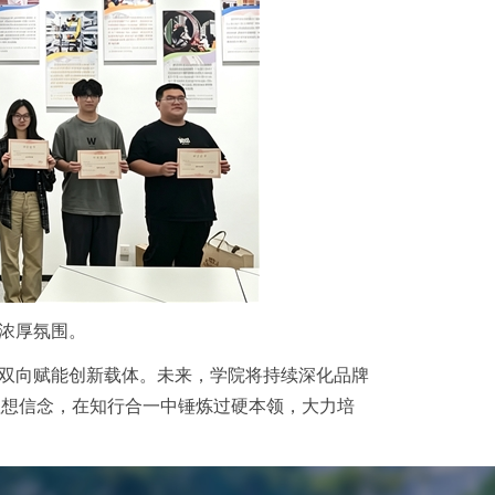
的浓厚氛围。
人”双向赋能创新载体。未来，学院将持续深化品牌
理想信念，在知行合一中锤炼过硬本领，大力培