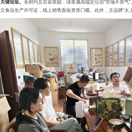
定关键短板。
全村约五百亩茶园，绿茶属高端定位但“市场不景气
立食品生产许可证，线上销售面临资质门槛。此外，主品牌“太上