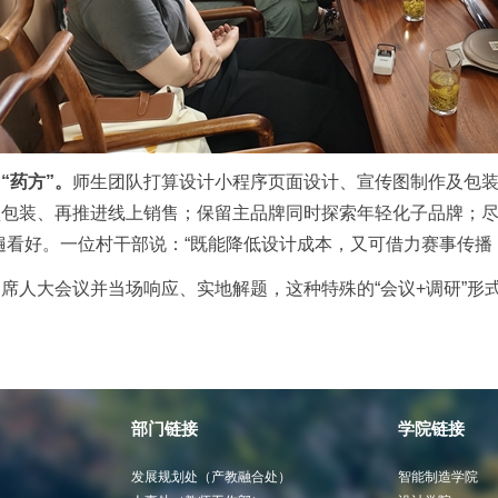
“药方”。
师生团队打算设计小程序页面设计、宣传图制作及包
型包装、再推进线上销售；保留主品牌同时探索年轻化子品牌；
遍看好。一位村干部说：“既能降低设计成本，又可借力赛事传播
席人大会议并当场响应、实地解题，这种特殊的“会议+调研”形
部门链接
学院链接
发展规划处（产教融合处）
智能制造学院