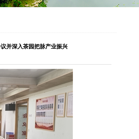
会议并深入茶园把脉产业振兴