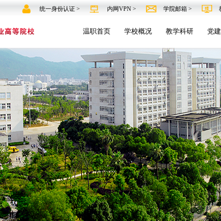
统一身份认证 >
内网VPN >
学院邮箱 >
温职首页
学校概况
教学科研
党建