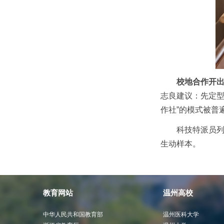
校地合作开出
志良建议：先定
作社”的模式被普
科技特派员列
生动样本。
教育网站
温州高校
中华人民共和国教育部
温州医科大学