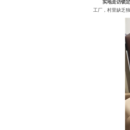
实地走访锁
工厂，村里缺乏独