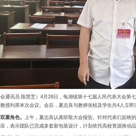
会通讯员 陈慧芝）4月28日，龟湖镇第十七届人民代表大会第
教授列席本次会议。会后，夏志良与教师张桢及学生共4人立即深
的双重角色。
上午，夏志良认真听取大会报告。针对代表们反映
回应，表示团队已完成多套新包装设计，计划依托高校资源推动