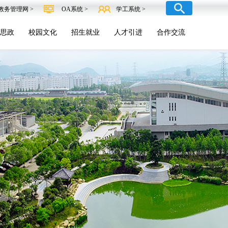
教务管理网 >
OA系统 >
学工系统 >
思政
校园文化
招生就业
人才引进
合作交流