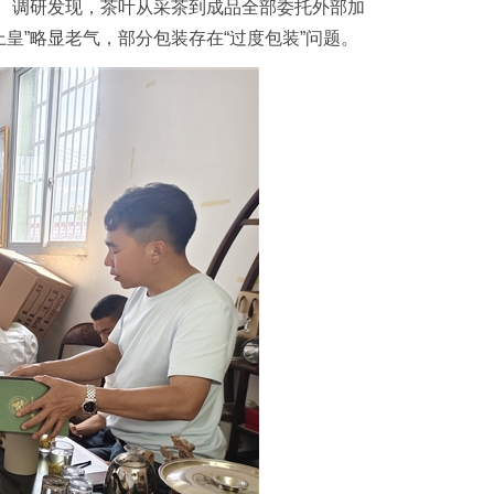
”。调研发现，茶叶从采茶到成品全部委托外部加
皇”略显老气，部分包装存在“过度包装”问题。