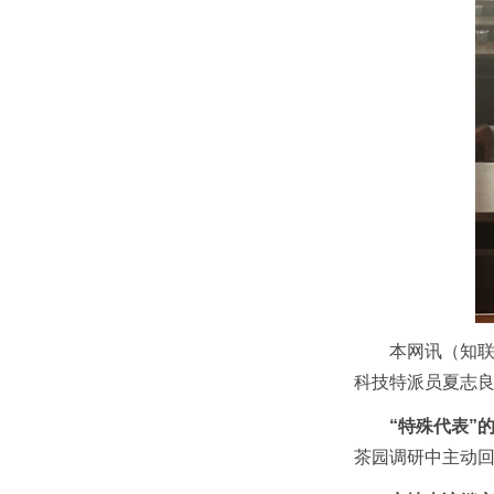
本网讯（知联
科技特派员夏志良
“特殊代表”
茶园调研中主动