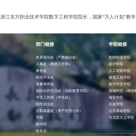
浙江东方职业技术学院数字工程学院院长，国家“万人计划”教
部门链接
学院链接
发展规划处（产教融合处）
智能制造学院
人事处（教师工作部）
设计学院
教务处
人工智能学院
科技开发处
建筑工程学院
质量考评处
数字经贸学院
国际合作交流处（国际教育学院）
鹿城学院（继续
学生工作部（学生处）
瑞安学院
招生就业处
永嘉学院
后勤基建处（资产经营公司）
公共基础学院
学报
马克思主义学院
图书馆
校友会