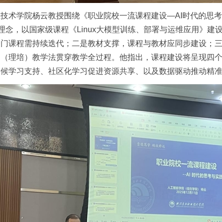
技术学院杨云教授围绕《职业院校一流课程建设—AI时代的思
设理念，以国家级课程《Linux大模型训练、部署与运维应用》
一门课程需持续迭代；二是教材支撑，课程与教材应同步建设；
EE（理培）教学法贯穿教学全过程。他指出，课程建设将呈现四个发
天候学习支持、社区化学习促进资源共享、以及数据驱动推动精