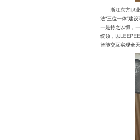
浙江东方职业
法“三位一体”建
一是持之以恒，
统领，以LEEP
智能交互实现全