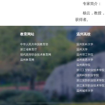
专家简介：
杨云，教授，
获得者。
教育网站
温州高校
中华人民共和国教育部
温州医科大学
浙江省教育厅
温州大学
现代高等职业技术教育网
温州理工学院
温州教育网
温州肯恩大学
温州商学院
浙江工贸职业技术学院
温州科技职业学院
浙江安防职业技术学院
浙江东方职业技术学院
温州城市大学