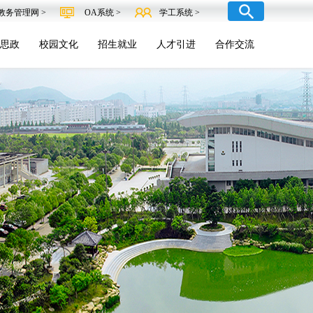
教务管理网 >
OA系统 >
学工系统 >
思政
校园文化
招生就业
人才引进
合作交流