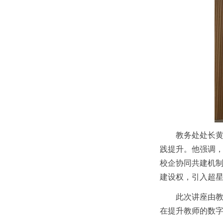
教务处处长黄
践提升。他强调
校企协同共建机
建设权，引入超星
此次讲座由教
在提升教师的数