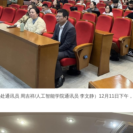
处通讯员 周吉祥/人工智能学院通讯员 李文静）12月11日下午