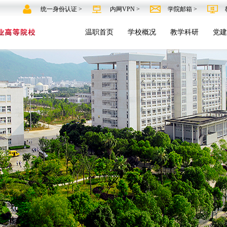
统一身份认证 >
内网VPN >
学院邮箱 >
温职首页
学校概况
教学科研
党建