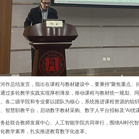
河作总结发言，指出在课程与教材建设中，要秉持“聚焦重点、
，通过多轮教学实践实现厚积薄发，推动课程与教材统一规划、
制。各二级学院和专业要以团队为核心，系统推进课程资源的组
、智慧职教平台，启动数字教材采购、数字人平台招标及“AI优
务处联合教师发展中心、人工智能学院共同举行，围绕AI时代
字化教学素养，扎实推进教育数字化改革。