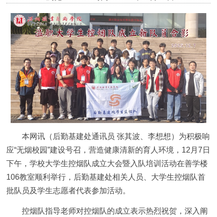
本网讯（后勤基建处通讯员 张其波、李想想）为积极响
应“无烟校园”建设号召，营造健康清新的育人环境，12月7日
下午，学校大学生控烟队成立大会暨入队培训活动在善学楼
106教室顺利举行，后勤基建处相关人员、大学生控烟队首
批队员及学生志愿者代表参加活动。
控烟队指导老师对控烟队的成立表示热烈祝贺，深入阐