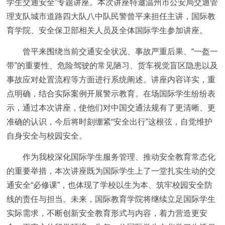
学生交通安全”专题讲座。本次讲座特邀温州市公安局交通管
理支队城市道路四大队八中队民警曾平来担任主讲，国际教
育学院、安全保卫部相关人员及全体国际学生参加讲座。
曾平来围绕当前交通安全状况、事故严重后果、“一盔一
带”的重要性、危险驾驶的常见陋习、货车视觉盲区隐患以及
事故应对处置流程等方面进行系统阐述。讲座内容详实，重
点明确，结合实际案例开展警示教育。在场国际学生纷纷表
示，通过本次讲座，使他们对中国交通法规有了更清晰、更
准确的认识，今后将时刻绷紧“安全出行”这根弦，自觉维护
自身安全与校园安全。
作为我校深化国际学生服务管理、推动安全教育常态化
的重要举措，本次讲座既为国际学生上了一堂扎实生动的交
通安全“必修课”，也体现了学校以生为本、筑牢校园安全防
线的责任与担当。未来，国际教育学院将继续立足国际学生
实际需求，不断创新安全教育形式与内容，着力营造更安