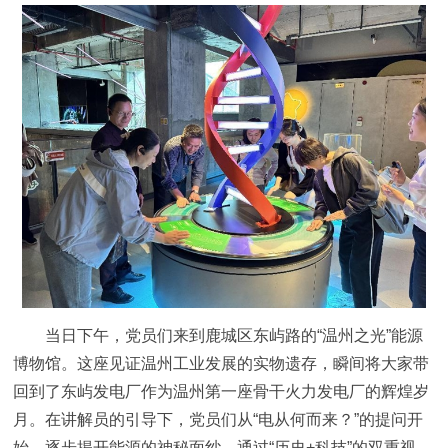
当日下午，党员们来到鹿城区东屿路的“温州之光”能源
博物馆。这座见证温州工业发展的实物遗存，瞬间将大家带
回到了东屿发电厂作为温州第一座骨干火力发电厂的辉煌岁
月。在讲解员的引导下，党员们从“电从何而来？”的提问开
始，逐步揭开能源的神秘面纱。通过“历史+科技”的双重视