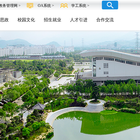
教务管理网 >
OA系统 >
学工系统 >
思政
校园文化
招生就业
人才引进
合作交流