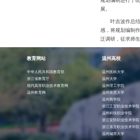
规划编制进行了
展。
叶吉波作总结
感，将规划编制
泛调研，征求师生
教育网站
温州高校
中华人民共和国教育部
温州医科大学
浙江省教育厅
温州大学
现代高等职业技术教育网
温州理工学院
温州教育网
温州肯恩大学
温州商学院
浙江工贸职业技术学院
温州科技职业学院
浙江安防职业技术学院
浙江东方职业技术学院
温州城市大学