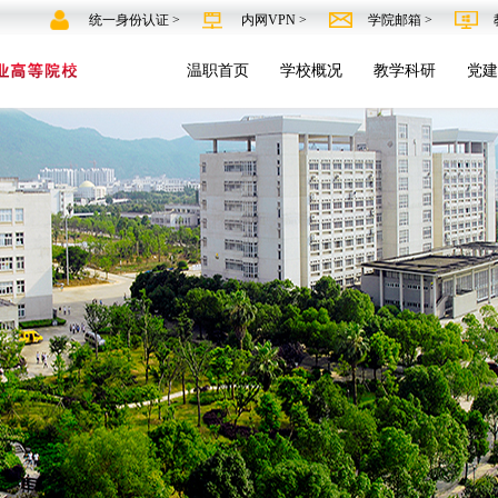
统一身份认证 >
内网VPN >
学院邮箱 >
温职首页
学校概况
教学科研
党建