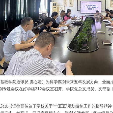
基础学院通讯员 虞心婕）为科学谋划未来五年发展方向，全面
规划专题会议在好学楼312会议室召开。学院党总支成员、支部
总支书记徐蓉传达了学校关于“十五五”规划编制工作的指导精神，