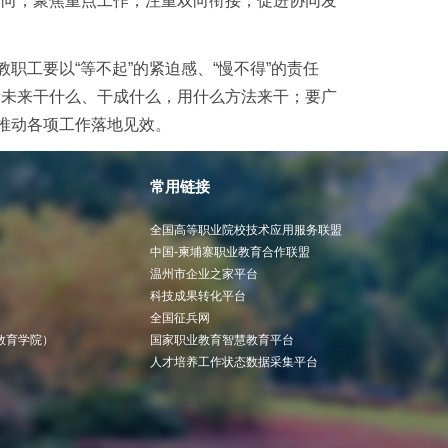
导向，聚焦重点工作；注重双向衔接，促进协同发
职工要以“等不起”的紧迫感、“慢不得”的责任
考未来干什么、干成什么，用什么方法来干；要广
神推动各项工作落地见效。
常用链接
全国高等职业院校技术应用服务联盟
中国-柬埔寨职业教育合作联盟
温州市企业之家平台
科技成果转化平台
全国征兵网
教育学院）
国家职业教育智慧教育平台
人才培养工作状态数据采集平台