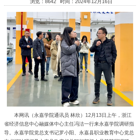
浏览：8642 时间：2024年12月16日
本网讯（永嘉学院通讯员 林欣）12月13日上午，浙江
省经济信息中心融媒体中心主任冯洁一行来永嘉学院调研指
导。永嘉学院党总支书记罗小阳、永嘉县职业教育中心党总