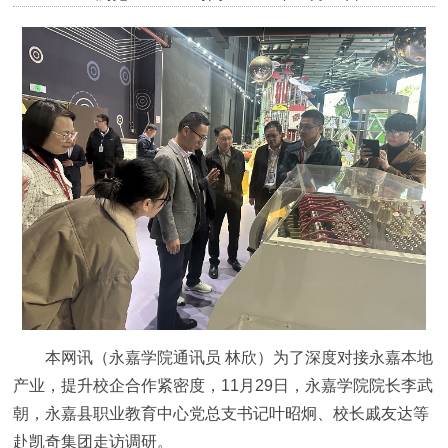
本网讯（永嘉学院通讯员 林欣）为了深度对接永嘉本地
产业，提升校企合作紧密度，11月29日，永嘉学院院长李武
朝，永嘉县职业教育中心党总支书记叶昭炯、校长戚友达等
赴凯奇集团走访调研。