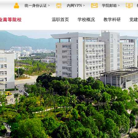
统一身份认证 >
内网VPN >
学院邮箱 >
温职首页
学校概况
教学科研
党建