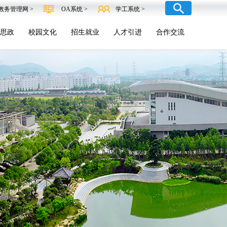
教务管理网 >
OA系统 >
学工系统 >
思政
校园文化
招生就业
人才引进
合作交流