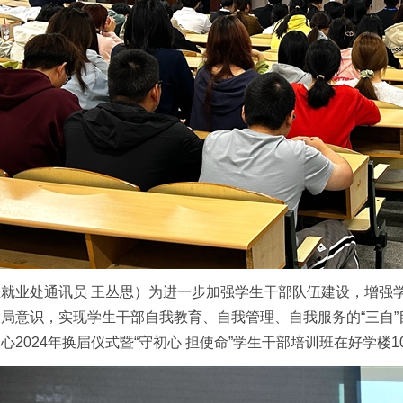
就业处通讯员 王丛思）为进一步加强学生干部队伍建设，增强
局意识，实现学生干部自我教育、自我管理、自我服务的“三自”
心2024年换届仪式暨“守初心 担使命”学生干部培训班在好学楼