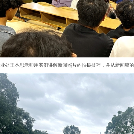
就业处王丛思老师用实例讲解新闻照片的拍摄技巧，并从新闻稿