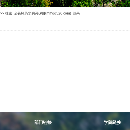
>> 搜索 金苍蝇药水购买(網纸mmgg520.com) 结果
部门链接
学院链接