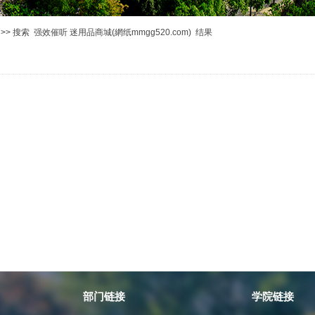
>> 搜索 强效催听 迷用品商城(網纸mmgg520.com) 结果
部门链接
学院链接