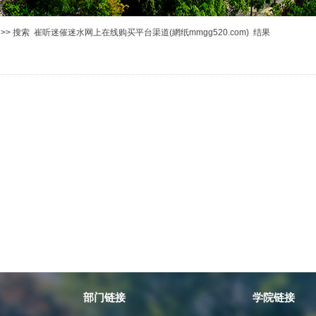
>> 搜索 崔听迷催迷水网上在线购买平台渠道(網纸mmgg520.com) 结果
部门链接
学院链接