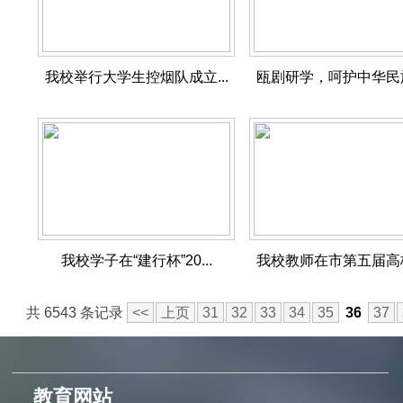
我校举行大学生控烟队成立...
瓯剧研学，呵护中华民族
我校学子在“建行杯”20...
我校教师在市第五届高校
共 6543 条记录
<<
上页
31
32
33
34
35
36
37
教育网站