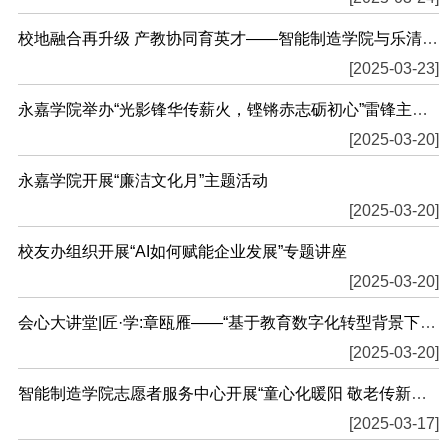
校地融合再升级 产教协同育英才——智能制造学院与乐清市北白象镇签订战略合作协议
[2025-03-23]
永嘉学院举办“光影锋华传薪火，铿锵赤志砺初心”雷锋主题演讲比赛
[2025-03-20]
永嘉学院开展“廉洁文化月”主题活动
[2025-03-20]
校友办组织开展“AI如何赋能企业发展”专题讲座
[2025-03-20]
会心大讲堂|匠·学:章瓯雁——“基于教育数字化转型背景下高职 数字教材建设及...
[2025-03-20]
智能制造学院志愿者服务中心开展“童心化暖阳 敬老传新风”主题志愿服务活动
[2025-03-17]