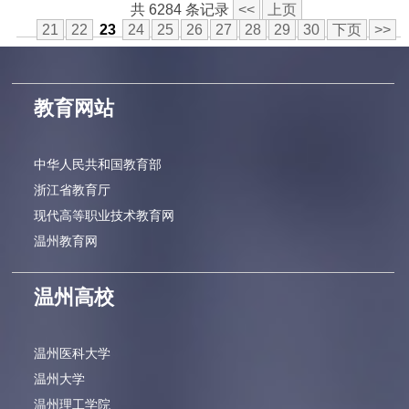
共 6284 条记录
<<
上页
21
22
23
24
25
26
27
28
29
30
下页
>>
教育网站
中华人民共和国教育部
浙江省教育厅
现代高等职业技术教育网
温州教育网
温州高校
温州医科大学
温州大学
温州理工学院