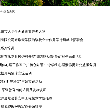
>>
综合新闻
温州市大学生创新创业典型人物
团有限公司来瑞安学院洽谈校企合作并举行预就业招聘会
学系列培训
良在永嘉县镬炉村开展“四方联动粽情长”端午民俗活动
体心理工作室”的 “初心向阳”中小学生心理素养提升公益服务项...
我校开展篮球交流活动
旋纹 时光绘梦”主题实践活动
学生军训教官岗前培训及资格认证
教师金炫哲赴安中工程技术学院任教
展智库资政报告写作专题讲座