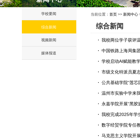
学校要闻
当前位置：
首页
>>
新闻中心
综合新闻
综合新闻
我校两位学子获评
视频新闻
中国铁路上海局集
媒体报道
学校启动AI赋能教
市级文化特派员夏志
公共基础学院“莲芯团
温州市实验中学来
永嘉学院开展“黑胶
我校完成2025年
数字经贸学院专任
马克思主义学院开