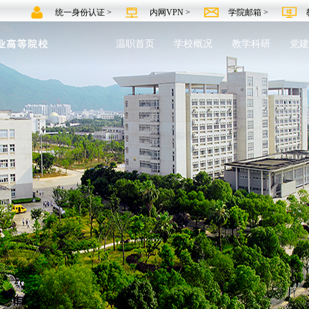
统一身份认证 >
内网VPN >
学院邮箱 >
温职首页
学校概况
教学科研
党建