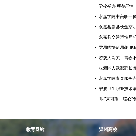
学校举办“明德学堂
永嘉学院中高职一体
永嘉县副县长金京
永嘉县交通运输局
学思践悟新思想 砥
游戏大闯关，青春不
瓯海区人武部部长
永嘉学院青春服务
宁波卫生职业技术
“味”来可期，暖心
教育网站
温州高校