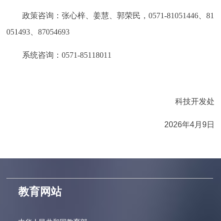
政策咨询：张心梓、姜慧、郭荣民，
0571-81051446、81
051493、87054693
系统咨询：
0571-85118011
科技开发处
2026年4月
9
日
教育网站