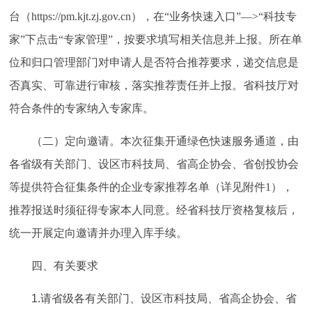
台（
https://pm.kjt.zj.gov.cn），在“业务快速入口”—>“科技专
家”下点击“专家管理”，按要求填写相关信息并上报。所在单
位和归口管理部门对申请人是否符合推荐要求，递交信息是
否真实、可靠进行审核，落实推荐责任并上报。省科技厅对
符合条件的专家纳入专家库。
（二）定向邀请。本次征集开通绿色快速服务通道，由
各省级有关部门、设区市科技局、省高企协会、省创投协会
等提供符合征集条件的企业专家推荐名单（详见附件
1），
推荐报送时须征得专家本人同意。经省科技厅资格复核后，
统一开展定向邀请并办理入库手续。
四、有关要求
1.请省级各有关部门、设区市科技局、省高企协会、省