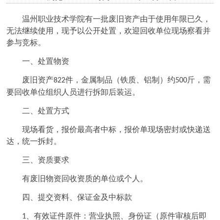
温州职业技术学院有一批废旧资产由于使用年限已久，
无法继续使用，现予以公开处置，欢迎回收单位现场察看并
参与竞标。
一、处置物资
废旧资产
件，金属制品（铁质、铝制）约
斤，需
822
500
要回收单位组织人员进行拆卸后装运。
二、处置方式
现场看货，报价最高者中标，报价单现场密封或快递送
达，统一拆封。
三、资质要求
有废旧物资回收资质的单位或个人。
四、提交资料、保证金及中标款
、有效证件原件：营业执照、身份证（原件审核后即
1