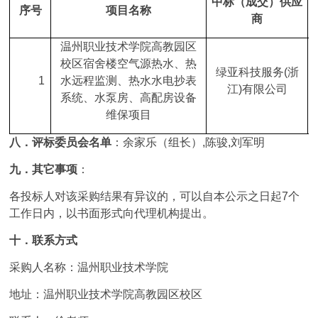
中标（成交）供应
序号
项目名称
商
温州职业技术学院高教园区
校区宿舍楼空气源热水、热
绿亚科技服务(浙
1
水远程监测、热水水电抄表
江)有限公司
系统、水泵房、高配房设备
维保项目
八．评标委员会名单
：余家乐（组长）,陈骏,刘军明
九．其它事项
：
各投标人对该采购结果有异议的，可以自本公示之日起7个
工作日内，以书面形式向代理机构提出。
十．联系方式
采购人名称：温州职业技术学院
地址：温州职业技术学院高教园区校区