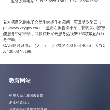
监督投诉电话：0577-85501561，0577-85501562
若对项目采购电子交易系统操作有疑问，可登录政采云（htt
ps://www.zcygov.cn/），点击右侧咨询小采，获取采小蜜智
能服务管家帮助，或拨打政采云服务热线95763获取热线服
务帮助。
CA问题联系电话（人工）：汇信CA 400-888-4636；天谷C
A 400-087-8198。
教育网站
中华人民共和国教育部
浙江省教育厅
现代高等职业技术教育网