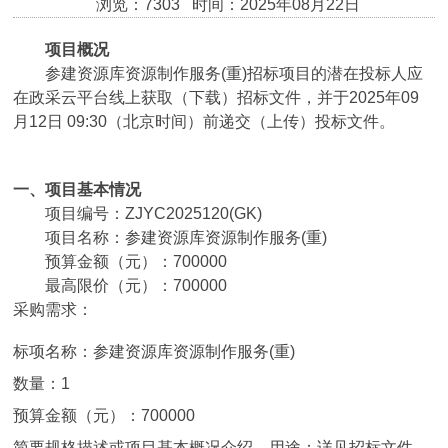
浏览：7303 时间：2025年08月22日
项目概况
参建资源库资源制作服务(重)
招标项目的潜在投标人应
在
政采云平台线上获取
（下载）招标文件，并于
2025年09
月12日 09:30
（北京时间）前递交（上传）投标文件。
一、项目基本情况
项目编号：
ZJYC2025120(GK)
项目名称：
参建资源库资源制作服务(重)
预算金额（元）：
700000
最高限价（元）：
700000
采购需求：
标项名称：
参建资源库资源制作服务(重)
数量：
1
预算金额（元）：
700000
简要规格描述或项目基本概况介绍、用途：
详见招标文件