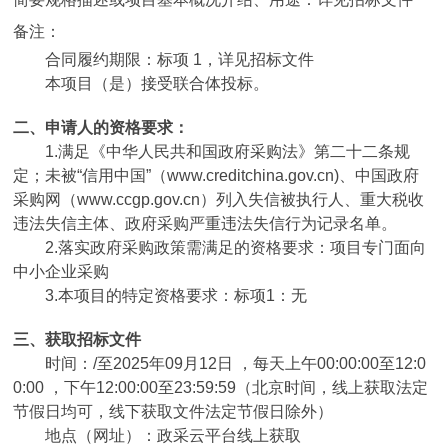
备注：
合同履约期限：
标项 1，详见招标文件
本项目（
是
）接受联合体投标。
二、申请人的资格要求：
1.满足《中华人民共和国政府采购法》第二十二条规
定；未被“信用中国”（www.creditchina.gov.cn)、中国政府
采购网（www.ccgp.gov.cn）列入失信被执行人、重大税收
违法失信主体、政府采购严重违法失信行为记录名单。
2.落实政府采购政策需满足的资格要求：
项目专门面向
中小企业采购
3.本项目的特定资格要求：
标项1：无
三、获取招标文件
时间：
/
至
2025年09月12日
，每天上午
00:00:00至12:0
0:00
，下午
12:00:00至23:59:59
（北京时间，线上获取法定
节假日均可，线下获取文件法定节假日除外）
地点（网址）：
政采云平台线上获取