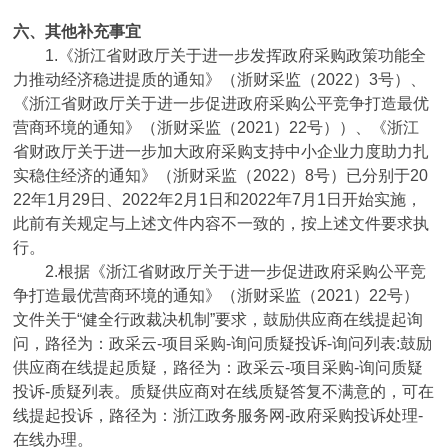
六、其他补充事宜
1.《浙江省财政厅关于进一步发挥政府采购政策功能全
力推动经济稳进提质的通知》（浙财采监（2022）3号）、
《浙江省财政厅关于进一步促进政府采购公平竞争打造最优
营商环境的通知》（浙财采监（2021）22号））、《浙江
省财政厅关于进一步加大政府采购支持中小企业力度助力扎
实稳住经济的通知》（浙财采监（2022）8号）已分别于20
22年1月29日、2022年2月1日和2022年7月1日开始实施，
此前有关规定与上述文件内容不一致的，按上述文件要求执
行。
2.根据《浙江省财政厅关于进一步促进政府采购公平竞
争打造最优营商环境的通知》（浙财采监（2021）22号）
文件关于“健全行政裁决机制”要求，鼓励供应商在线提起询
问，路径为：政采云-项目采购-询问质疑投诉-询问列表:鼓励
供应商在线提起质疑，路径为：政采云-项目采购-询问质疑
投诉-质疑列表。质疑供应商对在线质疑答复不满意的，可在
线提起投诉，路径为：浙江政务服务网-政府采购投诉处理-
在线办理。