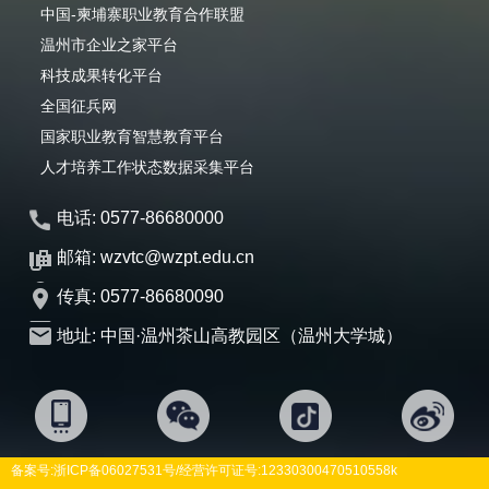
中国-柬埔寨职业教育合作联盟
温州市企业之家平台
科技成果转化平台
全国征兵网
国家职业教育智慧教育平台
人才培养工作状态数据采集平台
电话: 0577-86680000
邮箱: wzvtc@wzpt.edu.cn
传真: 0577-86680090
地址: 中国·温州茶山高教园区（温州大学城）
备案号:
浙ICP备06027531号
/经营许可证号:12330300470510558k