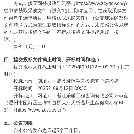
方式：
供应商登录政采云平台https://www.zcygov.cn/在
线申请获取采购文件（进入“项目采购”应用，在获取采购文
件菜单中选择项目，申请获取采购文件）（公告规定的招标
文件获取方式为依法获取招标文件的方式，未按照公告规定
的方式获取招标文件的，不得对招标文件提起质疑、投
诉。）
售价（元）：
0
四、提交投标文件截止时间、开标时间和地点
提交投标文件截止时间：
2025年09月12日 09:30
（北京
时间）
投标地点（网址）：
请登录政采云投标客户端投标
开标时间：
2025年09月12日 09:30
开标地点（网址）：
浙江乐诚工程咨询有限公司评审室
（温州市瓯海区三垟街道桥头河大桥温州生命健康小镇B0
3）（https://www.zcygov.cn/）
五、公告期限
自本公告发布之日起5个工作日。