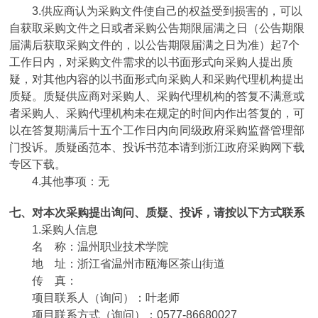
3.供应商认为采购文件使自己的权益受到损害的，可以
自获取采购文件之日或者采购公告期限届满之日（公告期限
届满后获取采购文件的，以公告期限届满之日为准）起7个
工作日内，对采购文件需求的以书面形式向采购人提出质
疑，对其他内容的以书面形式向采购人和采购代理机构提出
质疑。质疑供应商对采购人、采购代理机构的答复不满意或
者采购人、采购代理机构未在规定的时间内作出答复的，可
以在答复期满后十五个工作日内向同级政府采购监督管理部
门投诉。质疑函范本、投诉书范本请到浙江政府采购网下载
专区下载。
4.其他事项：
无
七、对本次采购提出询问、质疑、投诉，请按以下方式联系
1.采购人信息
名 称：
温州职业技术学院
地 址：
浙江省温州市瓯海区茶山街道
传 真：
项目联系人（询问）：
叶老师
项目联系方式（询问）：
0577-86680027