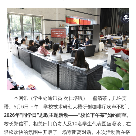
本网讯（学生处通讯员 次仁塔嘎）一盏清茶，几许笑
语。5月6日下午，学校技术研创大楼研创咖啡厅欢声不断，
2026年“同学日”思政主题活动——“校长下午茶”如约而至
。
校长郑信军、相关部门负责人及10名学生代表围坐漫谈，在
轻松欢快的氛围中开启了一场零距离对话。本次活动旨在搭