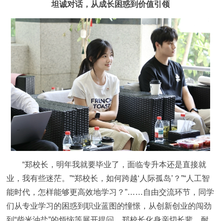
坦诚对话，从成长困惑到价值引领
“郑校长，明年我就要毕业了，面临专升本还是直接就
业，我有些迷茫。”“郑校长，如何跨越‘人际孤岛’？”“人工智
能时代，怎样能够更高效地学习？”……自由交流环节，同学
们从专业学习的困惑到职业蓝图的憧憬，从创新创业的闯劲
到“柴米油盐”的烦恼等展开提问，郑校长化身亲切长辈，耐