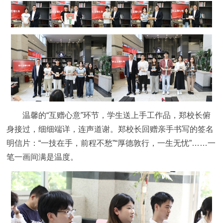
温馨的“互赠心意”环节，学生送上手工作品，郑校长俯
身接过，细细端详，连声道谢。郑校长回赠亲手书写的签名
明信片：“一技在手，前程不愁”“厚德敦行，一生无忧”……一
笔一画间满是温度。