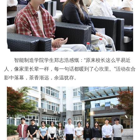
智能制造学院学生郑志浩感慨：“原来校长这么平易近
人，像家里长辈一样，每一句话都暖到了心坎里。”活动在合
影中落幕，茶香渐远，余温犹存。