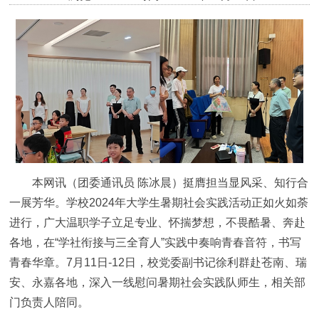
本网讯（团委通讯员 陈冰晨）挺膺担当显风采、知行合
一展芳华。学校2024年大学生暑期社会实践活动正如火如荼
进行，广大温职学子立足专业、怀揣梦想，不畏酷暑、奔赴
各地，在“学社衔接与三全育人”实践中奏响青春音符，书写
青春华章。7月11日-12日，校党委副书记徐利群赴苍南、瑞
安、永嘉各地，深入一线慰问暑期社会实践队师生，相关部
门负责人陪同。