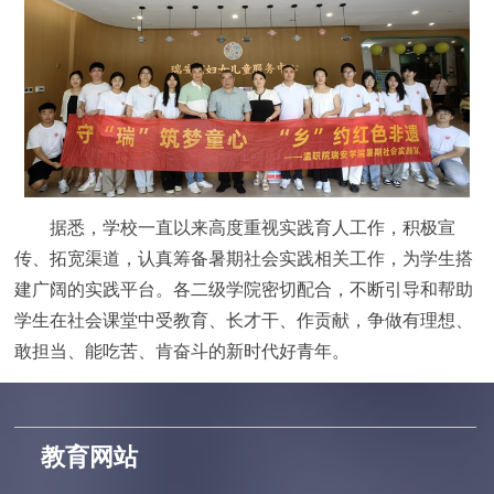
据悉，学校一直以来高度重视实践育人工作，积极宣
传、拓宽渠道，认真筹备暑期社会实践相关工作，为学生搭
建广阔的实践平台。各二级学院密切配合，不断引导和帮助
学生在社会课堂中受教育、长才干、作贡献，争做有理想、
敢担当、能吃苦、肯奋斗的新时代好青年。
教育网站