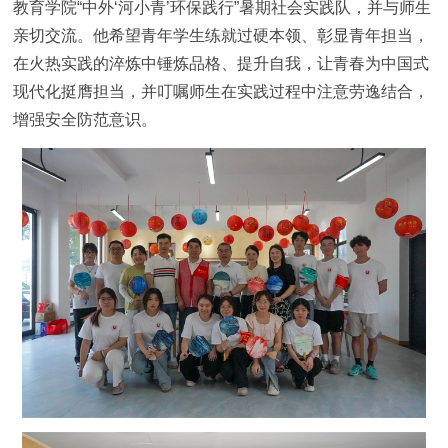
教育学院“中外‘河小青’环保践行”暑期社会实践队，并与师生
亲切交流。他希望青年学生练就过硬本领、彰显青年担当，
在火热实践的淬炼中锤炼品格、提升自我，让青春为中国式
现代化挺膺担当，并叮嘱师生在实践过程中注意劳逸结合，
增强安全防范意识。