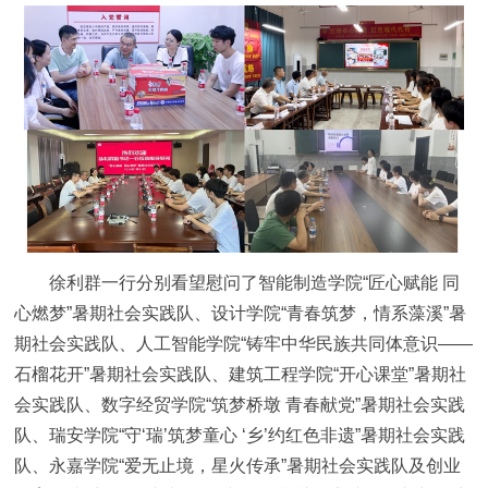
徐利群一行分别看望慰问了智能制造学院“匠心赋能 同
心燃梦”暑期社会实践队、设计学院“青春筑梦，情系藻溪”暑
期社会实践队、人工智能学院“铸牢中华民族共同体意识——
石榴花开”暑期社会实践队、建筑工程学院“开心课堂”暑期社
会实践队、数字经贸学院“筑梦桥墩 青春献党”暑期社会实践
队、瑞安学院“守‘瑞’筑梦童心 ‘乡’约红色非遗”暑期社会实践
队、永嘉学院“爱无止境，星火传承”暑期社会实践队及创业