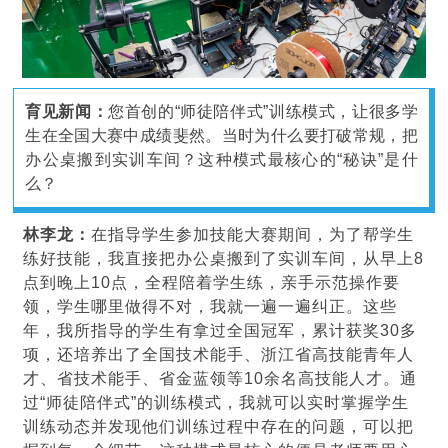
育见新闻：
您首创的“师徒陪伴式”训练模式，让很多学
生在全国大赛中成绩斐然。当时为什么要打破常规，把
办公桌搬到实训车间？这种模式最核心的“秘诀”是什
么？
林李龙：
在指导学生参加技能大赛期间，为了帮学生
练好技能，我直接把办公桌搬到了实训车间，从早上8
点到晚上10点，全程陪着学生练，亲手示范操作要
领，学生哪里做得不对，我就一遍一遍纠正。这些
年，我所指导的学生有拿过全国冠军，累计获奖30多
项，还培养出了全国技术能手、浙江省高技能青年人
才、省技术能手、省金蓝领等10余名高技能人才。通
过“师徒陪伴式”的训练模式，我就可以实时掌握学生
训练动态并发现他们训练过程中存在的问题，可以把