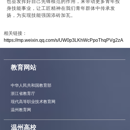
也会发挥好自己先锋模范的作用，来带动更多青年投
身技能事业，让工匠精神在我们青年群体中传承发
扬，为实现技能强国添砖加瓦。
相关链接：
https://mp.weixin.qq.com/s/UW0p3LKhWcPpoThqPVg2zA
教育网站
中华人民共和国教育部
浙江省教育厅
现代高等职业技术教育网
温州教育网
温州高校