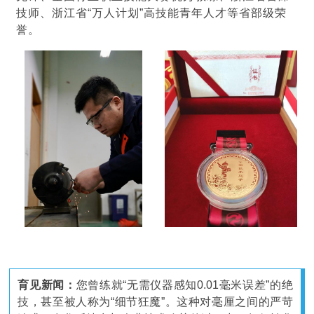
技师
、浙江省“万人计划”高技能青年人才等省部级荣
誉。
育见新闻：
您曾练就“无需仪器感知0.01毫米误差”的绝
技，甚至被人称为“细节狂魔”。这种对毫厘之间的严苛