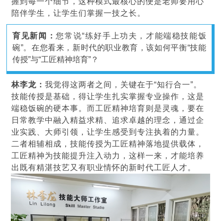
握到每一个细节，这种模式最核心的便是老师要用心
陪伴学生，让学生们掌握一技之长。
育见新闻：
您常说“练好手上功夫，才能端稳技能饭
碗”。在您看来，新时代的职业教育，该如何平衡“技能
传授”与“工匠精神培育”？
林李龙：
我觉得这两者之间，关键在于“知行合一”。
技能传授是基础，得让学生扎实掌握专业操作，这是
端稳饭碗的硬本事。而工匠精神培育则是灵魂，要在
日常教学中融入精益求精、追求卓越的理念，通过企
业实践、大师引领，让学生感受到专注执着的力量。
二者相辅相成，技能传授为工匠精神落地提供载体，
工匠精神为技能提升注入动力，这样一来，才能培养
出既有精湛技艺又有职业情怀的新时代工匠人才。