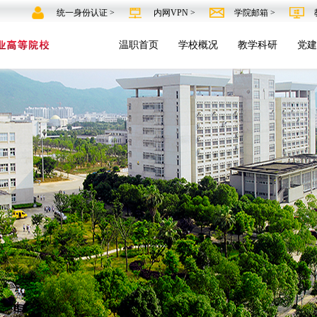
统一身份认证 >
内网VPN >
学院邮箱 >
温职首页
学校概况
教学科研
党建