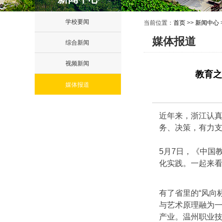
学校要闻
当前位置：
首页
>>
新闻中心
媒体报道
综合新闻
视频新闻
教育之
媒体报道
近年来，浙江认
务、决策，有力
5月7日，《中国
化实践。一起来
有了省里的“风向
与艺术原理融为一
产业。温州职业技