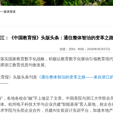
>>
媒体报道
江：《中国教育报》头版头条：通往整体智治的变革之
浏览：3581 时间：2026年05月07日
真落实国家教育数字化战略，积极以教育数字化驱动引领教育现
支撑浙江教育优质均衡发展。
教育报》头版头条刊发
《通往整体智治的变革之路——来自浙江
看——
标”，各地各校在“融”字上做足了文章。中国美院与浙江大学联合
体。杭州电子科技大学与企业共建“智能基座”育人基地，校企合
术学院与头部企业合作，共建AI女装设计实训平台，加速本地