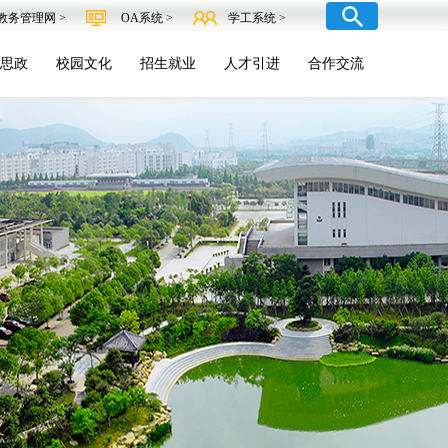
教务管理网 >
OA系统 >
学工系统 >
思政
校园文化
招生就业
人才引进
合作交流