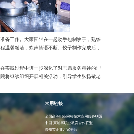
等准备工作。大家围坐在一起动手包制饺子，熟练
过程温馨融洽，欢声笑语不断。饺子制作完成后，
者在实践过程中进一步深化了对志愿服务精神的理
学院将继续组织开展相关活动，引导学生弘扬敬老
常用链接
全国高等职业院校技术应用服务联盟
中国-柬埔寨职业教育合作联盟
温州市企业之家平台