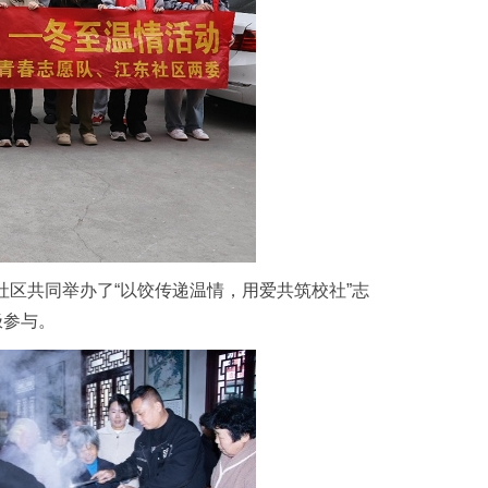
社区共同举办了“以饺传递温情，用爱共筑校社”志
极参与。