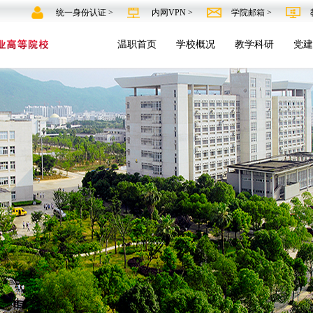
统一身份认证 >
内网VPN >
学院邮箱 >
温职首页
学校概况
教学科研
党建