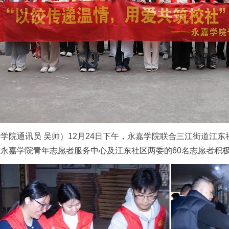
学院通讯员 吴帅）12月24日下午，永嘉学院联合三江街道江东
永嘉学院青年志愿者服务中心及江东社区两委的60名志愿者积