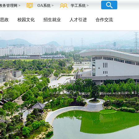
教务管理网 >
OA系统 >
学工系统 >
思政
校园文化
招生就业
人才引进
合作交流