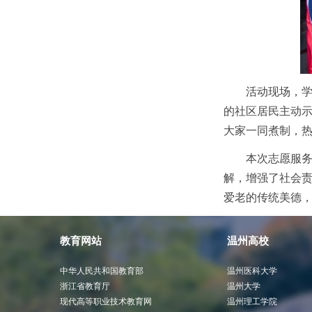
活动现场，
的社区居民主动
大家一同煮制，
本次志愿服
解，增强了社会
爱老的传统美德
教育网站
温州高校
中华人民共和国教育部
温州医科大学
浙江省教育厅
温州大学
现代高等职业技术教育网
温州理工学院