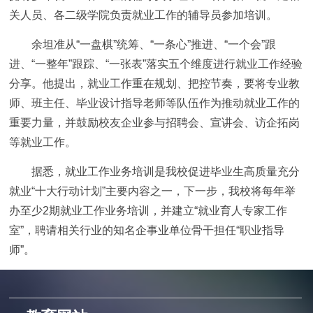
关人员、各二级学院负责就业工作的辅导员参加培训。
余坦准从“一盘棋”统筹、“一条心”推进、“一个会”跟
进、“一整年”跟踪、“一张表”落实五个维度进行就业工作经验
分享。他提出，就业工作重在规划、把控节奏，要将专业教
师、班主任、毕业设计指导老师等队伍作为推动就业工作的
重要力量，并鼓励校友企业参与招聘会、宣讲会、访企拓岗
等就业工作。
据悉，就业工作业务培训是我校促进毕业生高质量充分
就业“十大行动计划”主要内容之一，下一步，我校将每年举
办至少2期就业工作业务培训，并建立“就业育人专家工作
室”，聘请相关行业的知名企事业单位骨干担任“职业指导
师”。